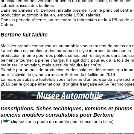
principalement des versions dérivées en quantité limitée, comme des
cabriolets issus des berlines.
Dans les années 70, Bertone, installé près de Turin le principal centre
production automobile italien, emploie 1 500 salariés.
Dans la période récente, on retiendra la fabrication de la X1/9 ou de l
Cabrio.
Bertone fait faillite
Mais les grands constructeurs automobiles sous-traitent de moins en 
La création est confiée à des bureaux de style internes, tandis que la
production, même pour des petites séries, est réintégrées dans les us
peinent à tourner à pleine charge. Il s'agit donc pour eux à la fois de 
maîtriser l'innovation, mais aussi de réduire les coûts.
Plombé par un outil de production et des salaires désormais trop impo
pour l'activité, le grand carrossier Bertone fait faillite en 2014.
La marque subsiste toutefois sous la forme d'un bureau de style rache
2016 par le groupe international d'origine française AKKA Technologies
Descriptions, fiches techniques, versions et photos
anciens modèles consultables pour Bertone
(
cliquez sur la photo du modèle pour consulter la fiche)