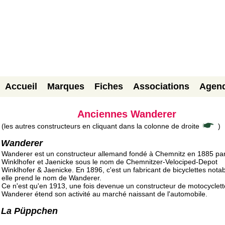
Accueil
Marques
Fiches
Associations
Agen
Anciennes Wanderer
(les autres constructeurs en cliquant dans la colonne de droite
)
Wanderer
Wanderer est un constructeur allemand fondé à Chemnitz en 1885 pa
Winklhofer et Jaenicke sous le nom de Chemnitzer-Velociped-Depot
Winklhofer & Jaenicke. En 1896, c'est un fabricant de bicyclettes notab
elle prend le nom de Wanderer.
Ce n'est qu'en 1913, une fois devenue un constructeur de motocyclet
Wanderer étend son activité au marché naissant de l'automobile.
La Püppchen