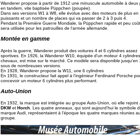
Wanderer propose à partir de 1912 une minuscule automobile à deux 
en tandem, vite baptisée Püppchen (poupée).
Dans ses versions W1 à W8, elle évolue avec des moteurs de plus en 
puissants et un nombre de places qui va passer de 2 à 3 puis 4.
Pendant la Première Guerre Mondiale, la Püppchen rapide et peu coû
sera utilisée pour les patrouilles de l'armée allemande.
Montée en gamme
Après la guerre, Wanderer produit des voitures 4 et 6 cylindres assez
sportives. En 1926, la Wanderer W10, équipée d'un moteur 4 cylindre
chevaux, est mise sur le marché. Ce modèle sera disponible jusqu'en
sous de nombreuses versions.
En 1928, Wanderer propose la W11, une 6 cylindres
En 1931, le constructeur fait appel à l'ingénieur Ferdinand Porsche po
concevoir un moteur 6 cylindres plus performant.
Auto-Union
En 1932, la marque est intégrée au groupe Auto-Union, où elle rejoint
DKW
et
Horch
. Les quatre anneaux, qui sont aujourd’hui le symbole d
marque Audi, représentaient à l’époque les quatre marques réunies au
groupe.