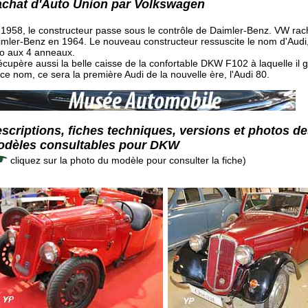
chat d'Auto Union par Volkswagen
1958, le constructeur passe sous le contrôle de Daimler-Benz. VW rac
mler-Benz en 1964. Le nouveau constructeur ressuscite le nom d'Audi
go aux 4 anneaux.
récupère aussi la belle caisse de la confortable DKW F102 à laquelle il 
ce nom, ce sera la première Audi de la nouvelle ère, l'Audi 80.
scriptions, fiches techniques, versions et photos d
dèles consultables pour DKW
cliquez sur la photo du modèle pour consulter la fiche)