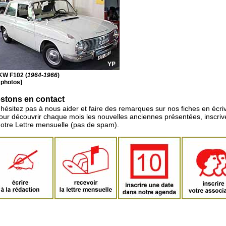
KW F102 (
1964-1966
)
 photos]
stons en contact
'hésitez pas à nous aider et faire des remarques sur nos fiches en écriv
pour découvrir chaque mois les nouvelles anciennes présentées, inscri
notre Lettre mensuelle (pas de spam).