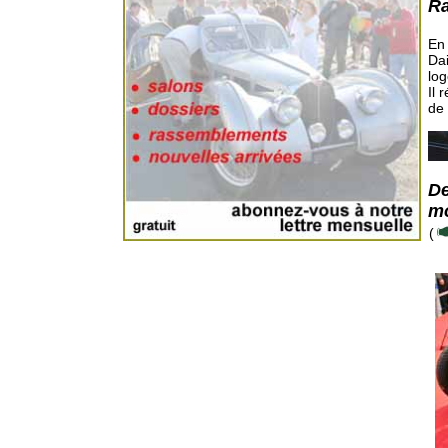
Ra
En 
Dai
lo
Il 
de 
De
mo
(