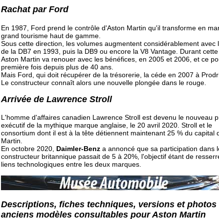
Rachat par Ford
En 1987, Ford prend le contrôle d'Aston Martin qu'il transforme en m
grand tourisme haut de gamme.
Sous cette direction, les volumes augmentent considérablement avec l
de la DB7 en 1993, puis la DB9 ou encore la V8 Vantage. Durant cette
Aston Martin va renouer avec les bénéfices, en 2005 et 2006, et ce po
première fois depuis plus de 40 ans.
Mais Ford, qui doit récupérer de la trésorerie, la céde en 2007 à Prodr
Le constructeur connaît alors une nouvelle plongée dans le rouge.
Arrivée de Lawrence Stroll
L'homme d'affaires canadien Lawrence Stroll est devenu le nouveau p
exécutif de la mythique marque anglaise, le 20 avril 2020. Stroll et le
consortium dont il est à la tête détiennent maintenant 25 % du capital 
Martin.
En octobre 2020,
Daimler-Benz
a annoncé que sa participation dans l
constructeur britannique passait de 5 à 20%, l'objectif étant de resserr
liens technologiques entre les deux marques.
Descriptions, fiches techniques, versions et photos
anciens modèles consultables pour Aston Martin