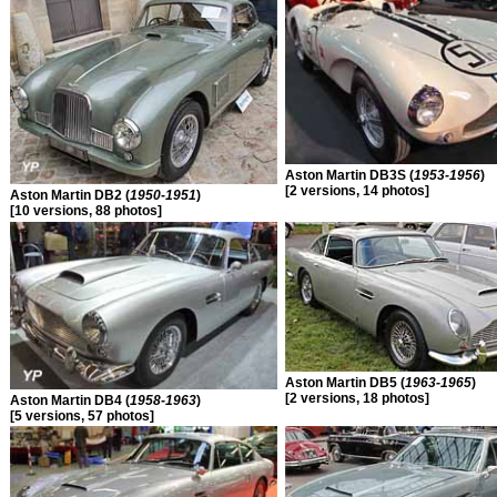
Aston Martin DB3S (
1953-1956
)
[2 versions, 14 photos]
Aston Martin DB2 (
1950-1951
)
[10 versions, 88 photos]
Aston Martin DB5 (
1963-1965
)
[2 versions, 18 photos]
Aston Martin DB4 (
1958-1963
)
[5 versions, 57 photos]