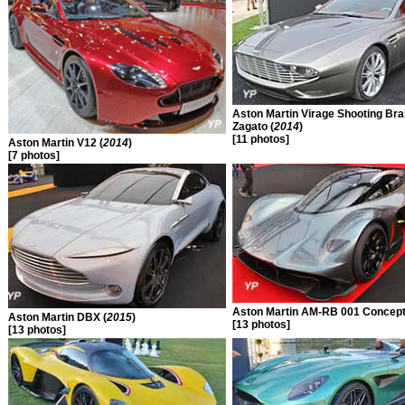
Aston Martin Virage Shooting Br
Zagato (
2014
)
[11 photos]
Aston Martin V12 (
2014
)
[7 photos]
Aston Martin AM-RB 001 Concept
Aston Martin DBX (
2015
)
[13 photos]
[13 photos]