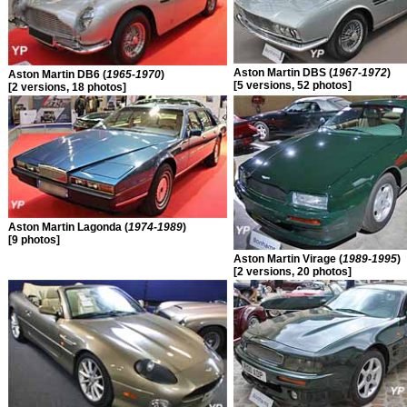
Aston Martin DBS (
1967-1972
)
Aston Martin DB6 (
1965-1970
)
[5 versions, 52 photos]
[2 versions, 18 photos]
Aston Martin Lagonda (
1974-1989
)
[9 photos]
Aston Martin Virage (
1989-1995
)
[2 versions, 20 photos]