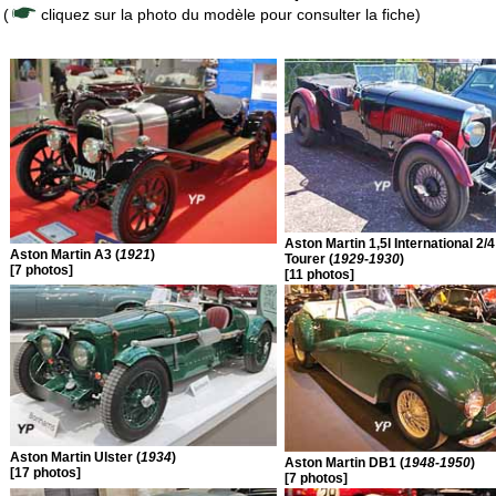
(
cliquez sur la photo du modèle pour consulter la fiche)
Aston Martin 1,5l International 2/
Aston Martin A3 (
1921
)
Tourer (
1929-1930
)
[7 photos]
[11 photos]
Aston Martin Ulster (
1934
)
Aston Martin DB1 (
1948-1950
)
[17 photos]
[7 photos]