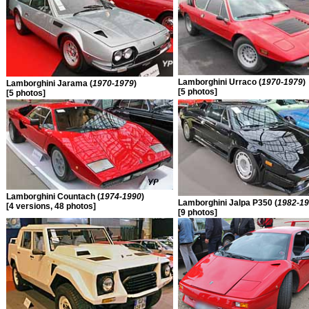
Lamborghini Urraco (
1970-1979
)
Lamborghini Jarama (
1970-1979
)
[5 photos]
[5 photos]
Lamborghini Countach (
1974-1990
)
Lamborghini Jalpa P350 (
1982-1
[4 versions, 48 photos]
[9 photos]