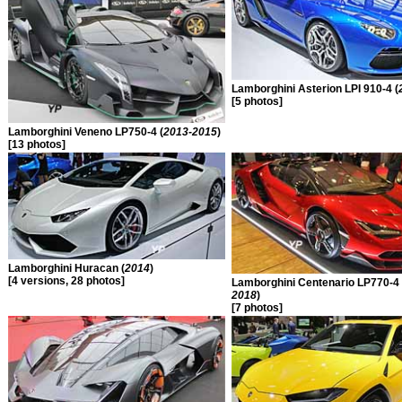
Lamborghini Asterion LPI 910-4 (
[5 photos]
Lamborghini Veneno LP750-4 (
2013-2015
)
[13 photos]
Lamborghini Huracan (
2014
)
[4 versions, 28 photos]
Lamborghini Centenario LP770-4 
2018
)
[7 photos]