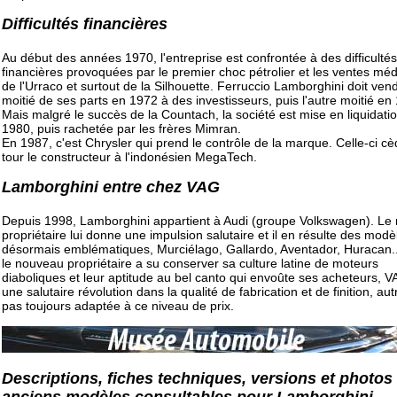
Difficultés financières
Au début des années 1970, l'entreprise est confrontée à des difficultés
financières provoquées par le premier choc pétrolier et les ventes mé
de l'Urraco et surtout de la Silhouette. Ferruccio Lamborghini doit vend
moitié de ses parts en 1972 à des investisseurs, puis l'autre moitié en
Mais malgré le succès de la Countach, la société est mise en liquidati
1980, puis rachetée par les frères Mimran.
En 1987, c'est Chrysler qui prend le contrôle de la marque. Celle-ci c
tour le constructeur à l'indonésien MegaTech.
Lamborghini entre chez VAG
Depuis 1998, Lamborghini appartient à Audi (groupe Volkswagen). Le
propriétaire lui donne une impulsion salutaire et il en résulte des modè
désormais emblématiques, Murciélago, Gallardo, Aventador, Huracan..
le nouveau propriétaire a su conserver sa culture latine de moteurs
diaboliques et leur aptitude au bel canto qui envoûte ses acheteurs, VA
une salutaire révolution dans la qualité de fabrication et de finition, aut
pas toujours adaptée à ce niveau de prix.
Descriptions, fiches techniques, versions et photos
anciens modèles consultables pour Lamborghini