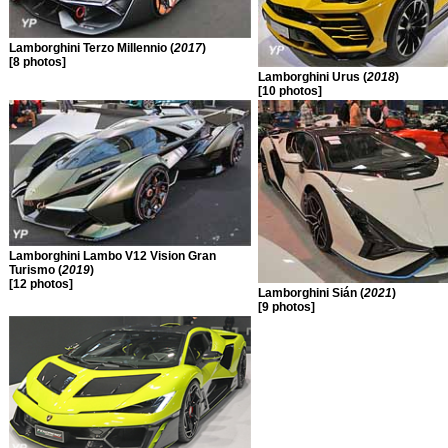
Lamborghini Terzo Millennio (
2017
)
[8 photos]
Lamborghini Urus (
2018
)
[10 photos]
Lamborghini Lambo V12 Vision Gran
Turismo (
2019
)
[12 photos]
Lamborghini Sián (
2021
)
[9 photos]