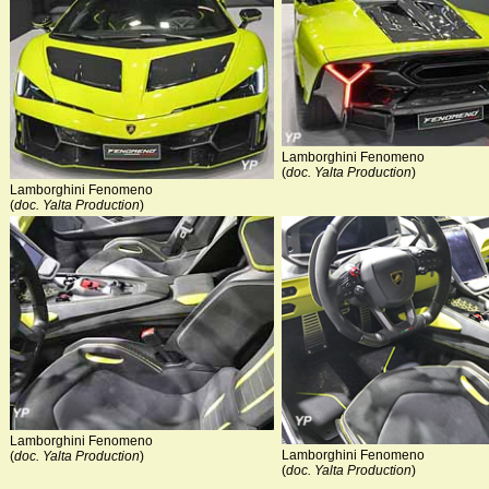
Lamborghini Fenomeno
(
doc. Yalta Production
)
Lamborghini Fenomeno
(
doc. Yalta Production
)
Lamborghini Fenomeno
Lamborghini Fenomeno
(
doc. Yalta Production
)
(
doc. Yalta Production
)