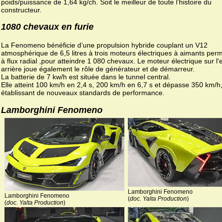
poids/puissance de 1,64 kg/ch. Soit le meilleur de toute l’histoire du
constructeur.
1080 chevaux en furie
La Fenomeno bénéficie d’une propulsion hybride couplant un V12
atmosphérique de 6,5 litres à trois moteurs électriques à aimants per
à flux radial ,pour atteindre 1 080 chevaux. Le moteur électrique sur l'
arrière joue également le rôle de générateur et de démarreur.
La batterie de 7 kw/h est située dans le tunnel central.
Elle atteint 100 km/h en 2,4 s, 200 km/h en 6,7 s et dépasse 350 km/h
établissant de nouveaux standards de performance.
Lamborghini Fenomeno
Lamborghini Fenomeno
Lamborghini Fenomeno
(
doc. Yalta Production
)
(
doc. Yalta Production
)