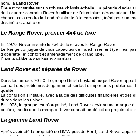
nom, la Land Rover.
Elle est construite sur un robuste châssis échelle. La pénurie d'acier au
de la guerre contraint Rover à utiliser de l'aluminium aéronautique. U
chance, cela rendra la Land résistante à la corrosion, idéal pour un en
destiné à crapahuter.
Le Range Rover, premier 4x4 de luxe
En 1970, Rover invente le 4x4 de luxe avec le Range Rover.
Le Range conjugue de vrais capacités de franchissement (ce n'est pa
d'opérette) et confort et aménagement de grand luxe.
C'est le véhicule des beaux quartiers.
Land Rover est séparée de Rover
Dans les années 70-80, le groupe British Leyland auquel Rover appart
connaît des problèmes de gamme et surtout d'importants problèmes 
qualité.
La confusion s'installe, avec à la clé des difficultés financières et des 
dures dans les usines.
En 1978, le groupe est réorganisé, Land Rover devient une marque à 
entière, tandis que la marque Rover connaît un déficit de projets et d'
La gamme Land Rover
Après avoir été la propriété de BMW puis de Ford, Land Rover apparti