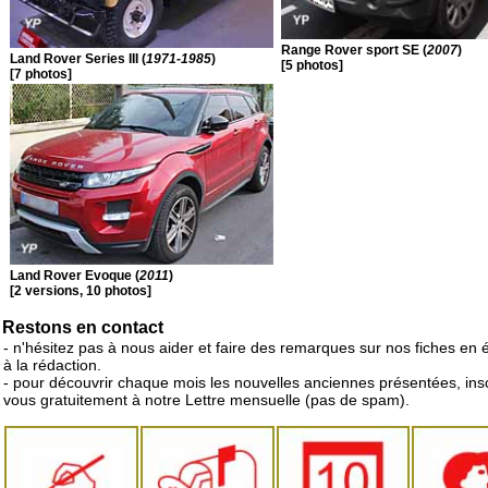
Range Rover sport SE (
2007
)
Land Rover Series III (
1971-1985
)
[5 photos]
[7 photos]
Land Rover Evoque (
2011
)
[2 versions, 10 photos]
Restons en contact
- n'hésitez pas à nous aider et faire des remarques sur nos fiches en 
à la rédaction.
- pour découvrir chaque mois les nouvelles anciennes présentées, ins
vous gratuitement à notre Lettre mensuelle (pas de spam).