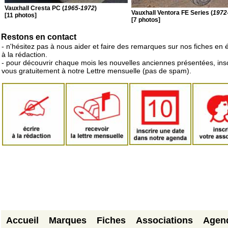
Vauxhall Cresta PC (
1965-1972
)
Vauxhall Ventora FE Series (
1972
[11 photos]
[7 photos]
Restons en contact
- n'hésitez pas à nous aider et faire des remarques sur nos fiches en 
à la rédaction.
- pour découvrir chaque mois les nouvelles anciennes présentées, ins
vous gratuitement à notre Lettre mensuelle (pas de spam).
Accueil
Marques
Fiches
Associations
Agen