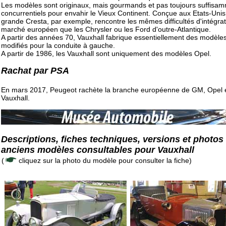
Les modèles sont originaux, mais gourmands et pas toujours suffisa
concurrentiels pour envahir le Vieux Continent. Conçue aux Etats-Unis,
grande Cresta, par exemple, rencontre les mêmes difficultés d'intégra
marché européen que les Chrysler ou les Ford d'outre-Atlantique.
A partir des années 70, Vauxhall fabrique essentiellement des modèle
modifiés pour la conduite à gauche.
A partir de 1986, les Vauxhall sont uniquement des modèles Opel.
Rachat par PSA
En mars 2017, Peugeot rachète la branche européenne de GM, Opel 
Vauxhall.
Descriptions, fiches techniques, versions et photos
anciens modèles consultables pour Vauxhall
(
cliquez sur la photo du modèle pour consulter la fiche)