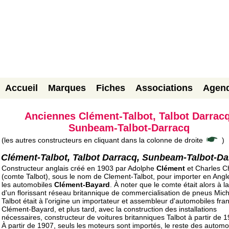
Accueil
Marques
Fiches
Associations
Agen
Anciennes Clément-Talbot, Talbot Darracq
Sunbeam-Talbot-Darracq
(les autres constructeurs en cliquant dans la colonne de droite
)
Clément-Talbot, Talbot Darracq, Sunbeam-Talbot-Da
Constructeur anglais créé en 1903 par Adolphe
Clément
et Charles C
(comte Talbot), sous le nom de Clement-Talbot, pour importer en Angl
les automobiles
Clément-Bayard
. À noter que le comte était alors à la
d'un florissant réseau britannique de commercialisation de pneus Mich
Talbot était à l'origine un importateur et assembleur d'automobiles fra
Clément-Bayard, et plus tard, avec la construction des installations
nécessaires, constructeur de voitures britanniques Talbot à partir de 1
À partir de 1907, seuls les moteurs sont importés, le reste des automo