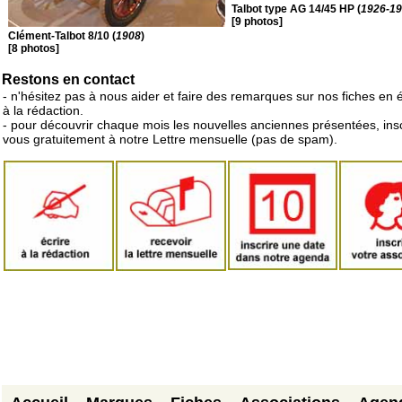
Talbot type AG 14/45 HP (
1926-1
[9 photos]
Clément-Talbot 8/10 (
1908
)
[8 photos]
Restons en contact
- n'hésitez pas à nous aider et faire des remarques sur nos fiches en 
à la rédaction.
- pour découvrir chaque mois les nouvelles anciennes présentées, ins
vous gratuitement à notre Lettre mensuelle (pas de spam).