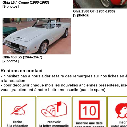
Ghia L6.4 Coupé (
1960-1963
)
[9 photos]
Ghia 1500 GT (
1964-1966
)
[5 photos]
Ghia 450 SS (
1966-1967
)
[7 photos]
Restons en contact
- n'hésitez pas à nous aider et faire des remarques sur nos fiches en 
à la rédaction.
- pour découvrir chaque mois les nouvelles anciennes présentées, ins
vous gratuitement à notre Lettre mensuelle (pas de spam).