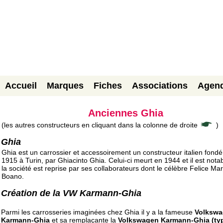
Accueil
Marques
Fiches
Associations
Agen
Anciennes Ghia
(les autres constructeurs en cliquant dans la colonne de droite
)
Ghia
Ghia est un carrossier et accessoirement un constructeur italien fondé
1915 à Turin, par Ghiacinto Ghia. Celui-ci meurt en 1944 et il est nota
la société est reprise par ses collaborateurs dont le célèbre Felice Mar
Boano.
Création de la VW Karmann-Ghia
Parmi les carrosseries imaginées chez Ghia il y a la fameuse
Volksw
Karmann-Ghia
et sa remplaçante la
Volkswagen Karmann-Ghia (typ