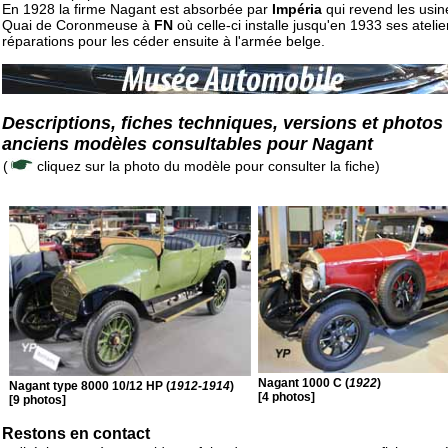
En 1928 la firme Nagant est absorbée par
Impéria
qui revend les usin
Quai de Coronmeuse à
FN
où celle-ci installe jusqu'en 1933 ses atelie
réparations pour les céder ensuite à l'armée belge.
Descriptions, fiches techniques, versions et photos
anciens modèles consultables pour Nagant
(
cliquez sur la photo du modèle pour consulter la fiche)
Nagant 1000 C (
1922
)
Nagant type 8000 10/12 HP (
1912-1914
)
[4 photos]
[9 photos]
Restons en contact