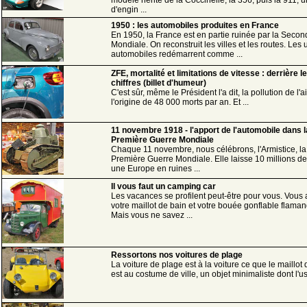
d'engin ...
1950 : les automobiles produites en France
En 1950, la France est en partie ruinée par la Seco
Mondiale. On reconstruit les villes et les routes. Les 
automobiles redémarrent comme ...
ZFE, mortalité et limitations de vitesse : derrière l
chiffres (billet d'humeur)
C'est sûr, même le Président l'a dit, la pollution de l'ai
l'origine de 48 000 morts par an. Et ...
11 novembre 1918 - l'apport de l'automobile dans l
Première Guerre Mondiale
Chaque 11 novembre, nous célébrons, l'Armistice, la 
Première Guerre Mondiale. Elle laisse 10 millions de
une Europe en ruines ...
Il vous faut un camping car
Les vacances se profilent peut-être pour vous. Vous
votre maillot de bain et votre bouée gonflable flaman
Mais vous ne savez ...
Ressortons nos voitures de plage
La voiture de plage est à la voiture ce que le maillot
est au costume de ville, un objet minimaliste dont l'us