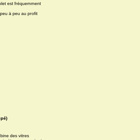
riolet est fréquemment
 peu à peu au profit
upé)
bine des vitres