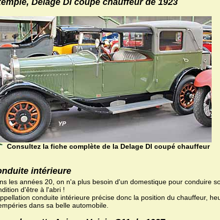
emple, Delage DI coupé chauffeur de 1923
Consultez la fiche complète de la Delage DI coupé chauffeur
nduite intérieure
ns les années 20, on n'a plus besoin d'un domestique pour conduire s
dition d'être à l'abri !
ppellation conduite intérieure précise donc la position du chauffeur, 
tempéries dans sa belle automobile.