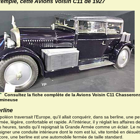
emple, cette Avions Voisin C11 de 1927
Consultez la fiche complète de la Avions Voisin C11 Chasserons
mineuse
rline
oléon traversait l'Europe, qu'il allait conquérir, dans sa berline, une pe
mée, légère, confortable et rapide. A l'intérieur, il y réglait les affaires
s heures, tandis qu'il rejoignait la Grande Armée comme un éclair. Le 
igner une conduite intérieure dont le nom est lui, vite tombé en désué
core, une berline est une automobile fermée de taille standard.