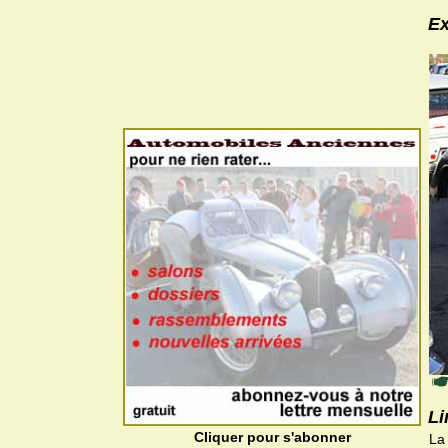
Ex
Li
Cliquer pour s'abonner
La