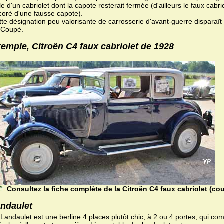
le d'un cabriolet dont la capote resterait fermée (d'ailleurs le faux cab
coré d'une fausse capote).
te désignation peu valorisante de carrosserie d'avant-guerre disparaît
 Coupé.
emple, Citroën C4 faux cabriolet de 1928
Consultez la fiche complète de la Citroën C4 faux cabriolet (co
ndaulet
Landaulet est une berline 4 places plutôt chic, à 2 ou 4 portes, qui com