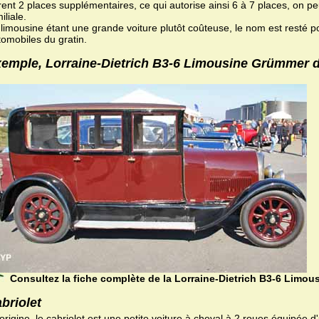
rent 2 places supplémentaires, ce qui autorise ainsi 6 à 7 places, on peu
iliale.
 limousine étant une grande voiture plutôt coûteuse, le nom est resté p
tomobiles du gratin.
emple, Lorraine-Dietrich B3-6 Limousine Grümmer 
Consultez la fiche complète de la Lorraine-Dietrich B3-6 Limo
briolet
'origine, le cabriolet est une petite voiture à cheval à 2 roues équipée 