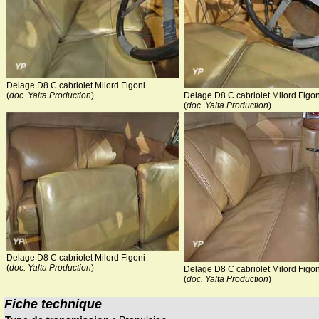
Delage D8 C cabriolet Milord Figoni
(
doc. Yalta Production
)
Delage D8 C cabriolet Milord Figon
(
doc. Yalta Production
)
Delage D8 C cabriolet Milord Figoni
(
doc. Yalta Production
)
Delage D8 C cabriolet Milord Figon
(
doc. Yalta Production
)
Fiche technique