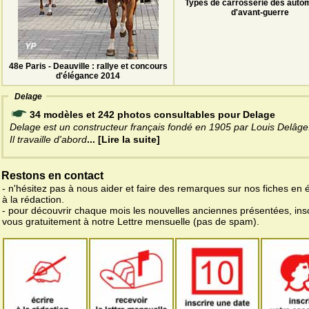
Types de carrosserie des auto
d'avant-guerre
48e Paris - Deauville : rallye et concours
d'élégance 2014
Delage
34 modèles et 242 photos consultables pour Delage
Delage est un constructeur français fondé en 1905 par Louis Delâge
Il travaille d'abord
... [Lire la suite]
Restons en contact
- n'hésitez pas à nous aider et faire des remarques sur nos fiches en 
à la rédaction.
- pour découvrir chaque mois les nouvelles anciennes présentées, ins
vous gratuitement à notre Lettre mensuelle (pas de spam).