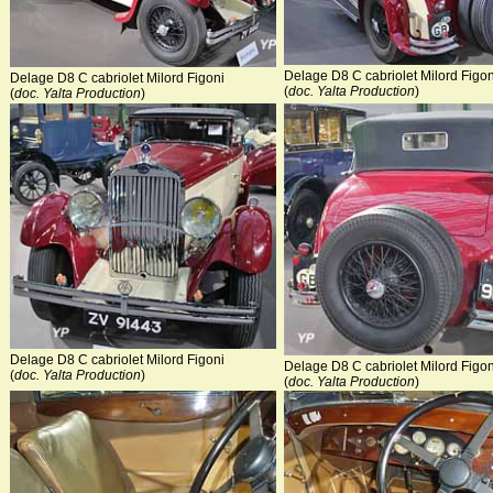
Delage D8 C cabriolet Milord Figon
Delage D8 C cabriolet Milord Figoni
(
doc. Yalta Production
)
(
doc. Yalta Production
)
Delage D8 C cabriolet Milord Figoni
Delage D8 C cabriolet Milord Figon
(
doc. Yalta Production
)
(
doc. Yalta Production
)