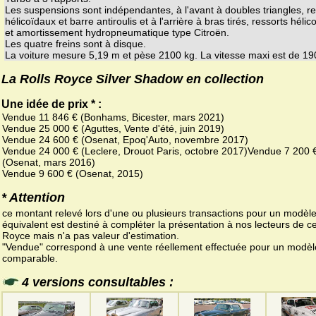
Les suspensions sont indépendantes, à l'avant à doubles triangles, re
hélicoïdaux et barre antiroulis et à l'arrière à bras tirés, ressorts héli
et amortissement hydropneumatique type Citroën.
Les quatre freins sont à disque.
La voiture mesure 5,19 m et pèse 2100 kg. La vitesse maxi est de 1
La Rolls Royce Silver Shadow en collection
Une idée de prix * :
Vendue 11 846 € (Bonhams, Bicester, mars 2021)
Vendue 25 000 € (Aguttes, Vente d'été, juin 2019)
Vendue 24 600 € (Osenat, Epoq'Auto, novembre 2017)
Vendue 24 000 € (Leclere, Drouot Paris, octobre 2017)Vendue 7 200 
(Osenat, mars 2016)
Vendue 9 600 € (Osenat, 2015)
* Attention
ce montant relevé lors d'une ou plusieurs transactions pour un modèl
équivalent est destiné à compléter la présentation à nos lecteurs de ce
Royce mais n'a pas valeur d'estimation.
"Vendue" correspond à une vente réellement effectuée pour un modèl
comparable.
4 versions consultables :