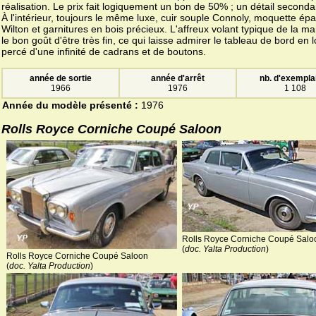
réalisation. Le prix fait logiquement un bon de 50% ; un détail seconda
À l'intérieur, toujours le même luxe, cuir souple Connoly, moquette épa
Wilton et garnitures en bois précieux. L'affreux volant typique de la m
le bon goût d'être très fin, ce qui laisse admirer le tableau de bord en 
percé d'une infinité de cadrans et de boutons.
année de sortie
année d'arrêt
nb. d'exempla
1966
1976
1 108
Année du modèle présenté :
1976
Rolls Royce Corniche Coupé Saloon
Rolls Royce Corniche Coupé Salo
(
doc. Yalta Production
)
Rolls Royce Corniche Coupé Saloon
(
doc. Yalta Production
)