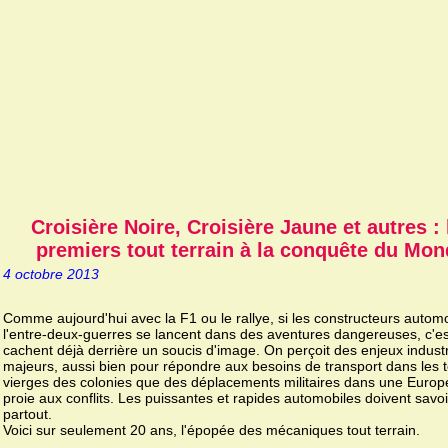
Croisière Noire, Croisière Jaune et autres : 
premiers tout terrain à la conquête du Mo
4 octobre 2013
Comme aujourd'hui avec la F1 ou le rallye, si les constructeurs autom
l'entre-deux-guerres se lancent dans des aventures dangereuses, c'e
cachent déjà derrière un soucis d'image. On perçoit des enjeux industr
majeurs, aussi bien pour répondre aux besoins de transport dans les t
vierges des colonies que des déplacements militaires dans une Europ
proie aux conflits. Les puissantes et rapides automobiles doivent savo
partout.
Voici sur seulement 20 ans, l'épopée des mécaniques tout terrain.