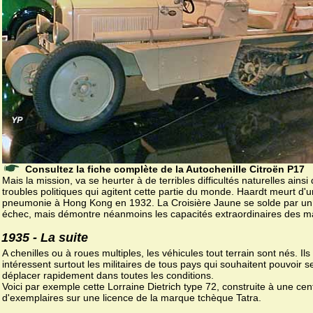
Consultez la fiche complète de la Autochenille Citroën P17
Mais la mission, va se heurter à de terribles difficultés naturelles ainsi
troubles politiques qui agitent cette partie du monde. Haardt meurt d'
pneumonie à Hong Kong en 1932. La Croisière Jaune se solde par un
échec, mais démontre néanmoins les capacités extraordinaires des m
1935 - La suite
A chenilles ou à roues multiples, les véhicules tout terrain sont nés. Ils
intéressent surtout les militaires de tous pays qui souhaitent pouvoir s
déplacer rapidement dans toutes les conditions.
Voici par exemple cette Lorraine Dietrich type 72, construite à une cen
d'exemplaires sur une licence de la marque tchèque Tatra.