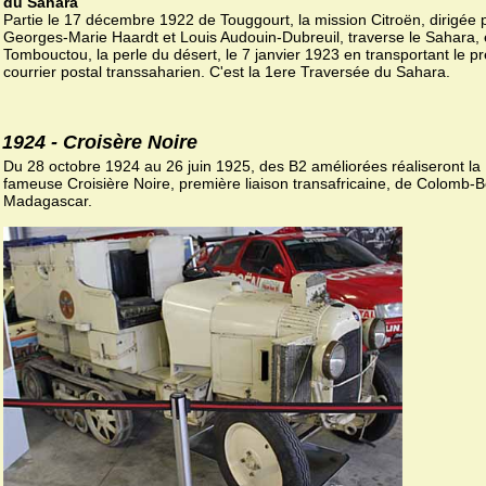
du Sahara
Partie le 17 décembre 1922 de Touggourt, la mission Citroën, dirigée 
Georges-Marie Haardt et Louis Audouin-Dubreuil, traverse le Sahara, e
Tombouctou, la perle du désert, le 7 janvier 1923 en transportant le p
courrier postal transsaharien. C'est la 1ere Traversée du Sahara.
1924 - Croisère Noire
Du 28 octobre 1924 au 26 juin 1925, des B2 améliorées réaliseront la
fameuse Croisière Noire, première liaison transafricaine, de Colomb-
Madagascar.