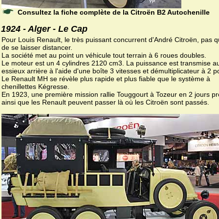
Consultez la fiche complète de la Citroën B2 Autochenille
1924 - Alger - Le Cap
Pour Louis Renault, le très puissant concurrent d'André Citroën, pas q
de se laisser distancer.
La société met au point un véhicule tout terrain à 6 roues doubles.
Le moteur est un 4 cylindres 2120 cm3. La puissance est transmise a
essieux arrière à l'aide d'une boîte 3 vitesses et démultiplicateur à 2 po
Le Renault MH se révèle plus rapide et plus fiable que le système à
chenillettes Kégresse.
En 1923, une première mission rallie Touggourt à Tozeur en 2 jours p
ainsi que les Renault peuvent passer là où les Citroën sont passés.