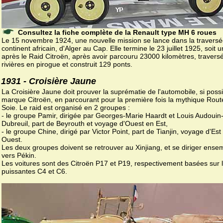
Consultez la fiche complète de la Renault type MH 6 roues
Le 15 novembre 1924, une nouvelle mission se lance dans la travers
continent africain, d'Alger au Cap. Elle termine le 23 juillet 1925, soit 
après le Raid Citroën, après avoir parcouru 23000 kilomètres, travers
rivières en pirogue et construit 129 ponts.
1931 - Croisière Jaune
La Croisière Jaune doit prouver la suprématie de l'automobile, si poss
marque Citroën, en parcourant pour la première fois la mythique Rout
Soie. Le raid est organisé en 2 groupes :
- le groupe Pamir, dirigée par Georges-Marie Haardt et Louis Audouin
Dubreuil, part de Beyrouth et voyage d'Ouest en Est,
- le groupe Chine, dirigé par Victor Point, part de Tianjin, voyage d'Est
Ouest.
Les deux groupes doivent se retrouver au Xinjiang, et se diriger ense
vers Pékin.
Les voitures sont des Citroën P17 et P19, respectivement basées sur 
puissantes C4 et C6.