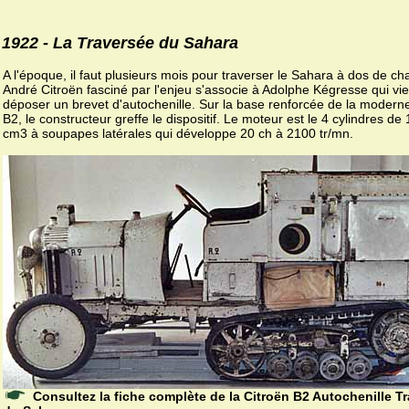
1922 - La Traversée du Sahara
A l'époque, il faut plusieurs mois pour traverser le Sahara à dos de c
André Citroën fasciné par l'enjeu s'associe à Adolphe Kégresse qui vi
déposer un brevet d'autochenille. Sur la base renforcée de la modern
B2, le constructeur greffe le dispositif. Le moteur est le 4 cylindres de
cm3 à soupapes latérales qui développe 20 ch à 2100 tr/mn.
Consultez la fiche complète de la Citroën B2 Autochenille T