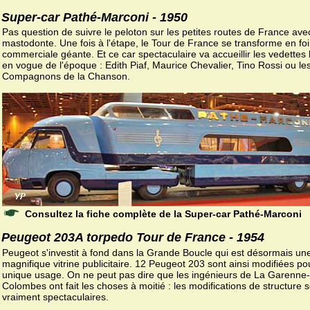
Super-car Pathé-Marconi - 1950
Pas question de suivre le peloton sur les petites routes de France ave
mastodonte. Une fois à l'étape, le Tour de France se transforme en foi
commerciale géante. Et ce car spectaculaire va accueillir les vedettes 
en vogue de l'époque : Edith Piaf, Maurice Chevalier, Tino Rossi ou le
Compagnons de la Chanson.
Consultez la fiche complète de la Super-car Pathé-Marconi
Peugeot 203A torpedo Tour de France - 1954
Peugeot s'investit à fond dans la Grande Boucle qui est désormais un
magnifique vitrine publicitaire. 12 Peugeot 203 sont ainsi modifiées po
unique usage. On ne peut pas dire que les ingénieurs de La Garenne-
Colombes ont fait les choses à moitié : les modifications de structure 
vraiment spectaculaires.