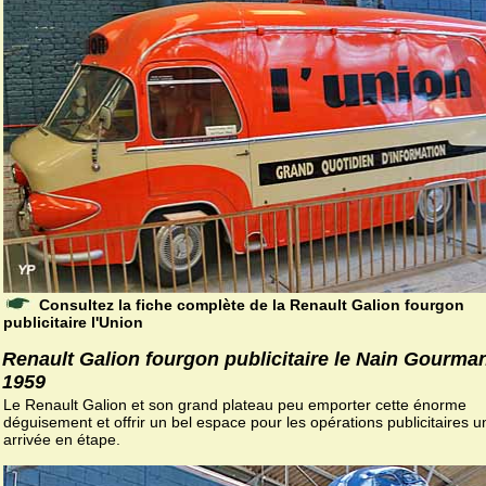
Consultez la fiche complète de la Renault Galion fourgon
publicitaire l'Union
Renault Galion fourgon publicitaire le Nain Gourman
1959
Le Renault Galion et son grand plateau peu emporter cette énorme
déguisement et offrir un bel espace pour les opérations publicitaires u
arrivée en étape.