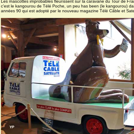
Les mascottes improbables fleurissent sur la caravane du Tour de Fran
c'est le kangourou de Télé Poche, un peu has been (le kangourou) da
années 90 qui est adopté par le nouveau magazine Télé Câble et Satel