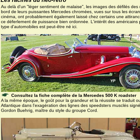
Au delà d'un "léger sentiment de malaise", les images des défilés des 
bord de leurs puissantes Mercedes chromées, vues sur tous les écra
cinéma, ont probablement également laissé chez certains une attiran
ce déferlement de puissance bien ordonnée. L'intérêt des américains 
type d'automobiles est peut-être né ici.
Consultez la fiche complète de la Mercedes 500 K roadster
A la même époque, le goût pour la grandeur et la réussite se traduit o
Atlantique dans l'exagération des lignes des speedsters musclés sign
Gordon Buehrig, maître du style du groupe Cord.