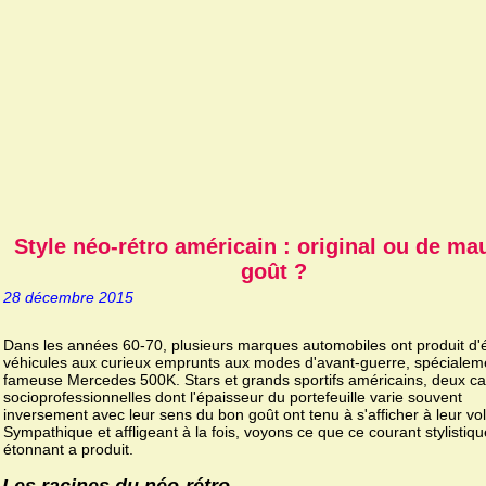
Style néo-rétro américain : original ou de ma
goût ?
28 décembre 2015
Dans les années 60-70, plusieurs marques automobiles ont produit d'
véhicules aux curieux emprunts aux modes d'avant-guerre, spécialeme
fameuse Mercedes 500K. Stars et grands sportifs américains, deux ca
socioprofessionnelles dont l'épaisseur du portefeuille varie souvent
inversement avec leur sens du bon goût ont tenu à s'afficher à leur vol
Sympathique et affligeant à la fois, voyons ce que ce courant stylistiqu
étonnant a produit.
Les racines du néo-rétro