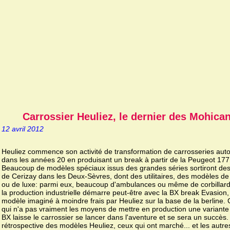
Carrossier Heuliez, le dernier des Mohica
12 avril 2012
Heuliez commence son activité de transformation de carrosseries aut
dans les années 20 en produisant un break à partir de la Peugeot 177
Beaucoup de modèles spéciaux issus des grandes séries sortiront des 
de Cerizay dans les Deux-Sèvres, dont des utilitaires, des modèles de
ou de luxe: parmi eux, beaucoup d'ambulances ou même de corbillard
la production industrielle démarre peut-être avec la BX break Evasion,
modèle imaginé à moindre frais par Heuliez sur la base de la berline. 
qui n'a pas vraiment les moyens de mettre en production une variante
BX laisse le carrossier se lancer dans l'aventure et se sera un succès. 
rétrospective des modèles Heuliez, ceux qui ont marché... et les autre