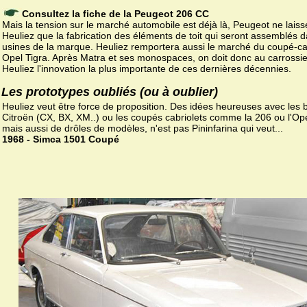
Consultez la fiche de la Peugeot 206 CC
Mais la tension sur le marché automobile est déjà là, Peugeot ne laiss
Heuliez que la fabrication des éléments de toit qui seront assemblés d
usines de la marque. Heuliez remportera aussi le marché du coupé-ca
Opel Tigra. Après Matra et ses monospaces, on doit donc au carrossie
Heuliez l'innovation la plus importante de ces dernières décennies.
Les prototypes oubliés (ou à oublier)
Heuliez veut être force de proposition. Des idées heureuses avec les 
Citroën (CX, BX, XM..) ou les coupés cabriolets comme la 206 ou l'Ope
mais aussi de drôles de modèles, n'est pas Pininfarina qui veut...
1968 - Simca 1501 Coupé