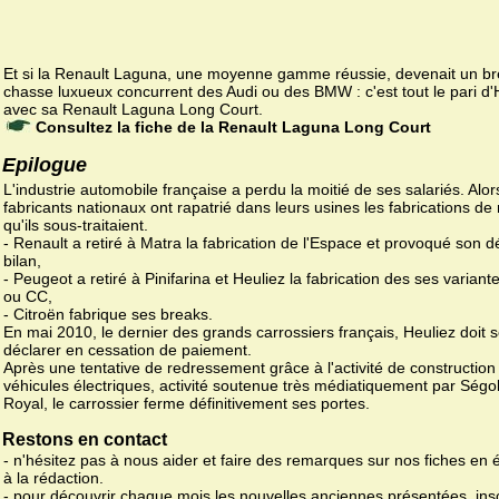
Et si la Renault Laguna, une moyenne gamme réussie, devenait un b
chasse luxueux concurrent des Audi ou des BMW : c'est tout le pari d'
avec sa Renault Laguna Long Court.
Consultez la fiche de la Renault Laguna Long Court
Epilogue
L'industrie automobile française a perdu la moitié de ses salariés. Alor
fabricants nationaux ont rapatrié dans leurs usines les fabrications de
qu'ils sous-traitaient.
- Renault a retiré à Matra la fabrication de l'Espace et provoqué son 
bilan,
- Peugeot a retiré à Pinifarina et Heuliez la fabrication des ses varian
ou CC,
- Citroën fabrique ses breaks.
En mai 2010, le dernier des grands carrossiers français, Heuliez doit 
déclarer en cessation de paiement.
Après une tentative de redressement grâce à l'activité de construction
véhicules électriques, activité soutenue très médiatiquement par Ségo
Royal, le carrossier ferme définitivement ses portes.
Restons en contact
- n'hésitez pas à nous aider et faire des remarques sur nos fiches en 
à la rédaction.
- pour découvrir chaque mois les nouvelles anciennes présentées, ins