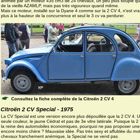
animée par un moteur 435 cm3 de 24 chevaux, un peu plus souple qu
de la vieille AZAMLP, mais pas très vigoureux quand même.
Mais ce moteur, installé sur la Dyane 4 comme sur la 2 CV 4, n'est vr
plus à la hauteur de la concurrence et seul le 3 cv va perdurer.
Consultez la fiche complète de la Citroën 2 CV 4
Citroën 2 CV Special - 1975
La CV Special est une version encore plus dépouillée que la 2 CV 4. 
seule couleur, le jaune Cédrat et pas de 3e vitre latérale. Puisque la 2
la reine des automobiles économiques, pourquoi ne pas proposer une
encore moins chère ? Mauvaise idée. Pas très sexy et affublée du mo
chevaux franchement anémique, la Special ne se vend pas.