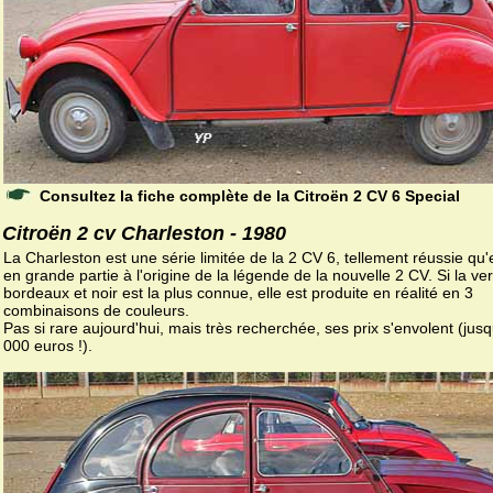
Consultez la fiche complète de la Citroën 2 CV 6 Special
Citroën 2 cv Charleston - 1980
La Charleston est une série limitée de la 2 CV 6, tellement réussie qu'e
en grande partie à l'origine de la légende de la nouvelle 2 CV. Si la ve
bordeaux et noir est la plus connue, elle est produite en réalité en 3
combinaisons de couleurs.
Pas si rare aujourd'hui, mais très recherchée, ses prix s'envolent (jus
000 euros !).