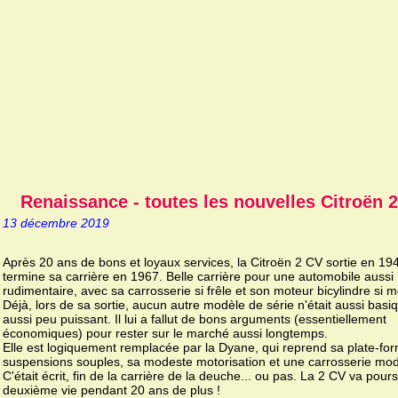
Renaissance - toutes les nouvelles Citroën 
13 décembre 2019
Après 20 ans de bons et loyaux services, la Citroën 2 CV sortie en 19
termine sa carrière en 1967. Belle carrière pour une automobile aussi
rudimentaire, avec sa carrosserie si frêle et son moteur bicylindre si 
Déjà, lors de sa sortie, aucun autre modèle de série n'était aussi basi
aussi peu puissant. Il lui a fallut de bons arguments (essentiellement
économiques) pour rester sur le marché aussi longtemps.
Elle est logiquement remplacée par la Dyane, qui reprend sa plate-fo
suspensions souples, sa modeste motorisation et une carrosserie mod
C'était écrit, fin de la carrière de la deuche... ou pas. La 2 CV va pour
deuxième vie pendant 20 ans de plus !