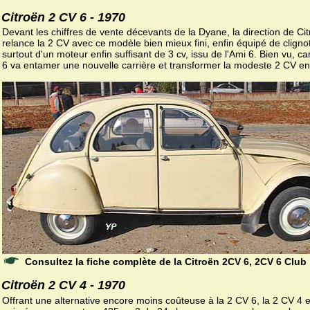
Citroën 2 CV 6 - 1970
Devant les chiffres de vente décevants de la Dyane, la direction de Ci
relance la 2 CV avec ce modèle bien mieux fini, enfin équipé de cligno
surtout d'un moteur enfin suffisant de 3 cv, issu de l'Ami 6. Bien vu, ca
6 va entamer une nouvelle carrière et transformer la modeste 2 CV en
Consultez la fiche complète de la Citroën 2CV 6, 2CV 6 Club
Citroën 2 CV 4 - 1970
Offrant une alternative encore moins coûteuse à la 2 CV 6, la 2 CV 4 e