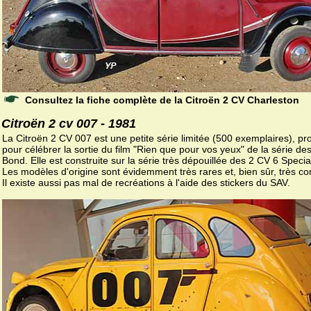
Consultez la fiche complète de la Citroën 2 CV Charleston
Citroën 2 cv 007 - 1981
La Citroën 2 CV 007 est une petite série limitée (500 exemplaires), p
pour célébrer la sortie du film "Rien que pour vos yeux" de la série d
Bond. Elle est construite sur la série très dépouillée des 2 CV 6 Specia
Les modèles d'origine sont évidemment très rares et, bien sûr, très co
Il existe aussi pas mal de recréations à l'aide des stickers du SAV.