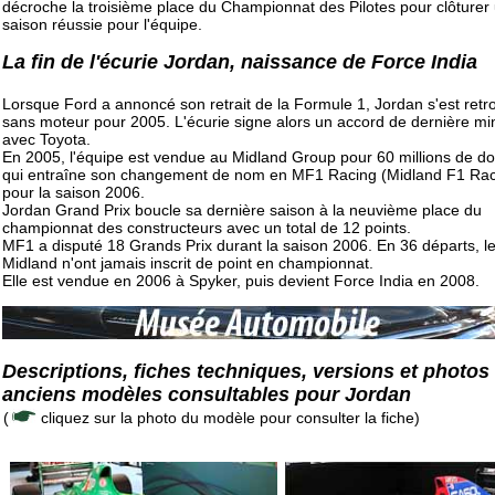
décroche la troisième place du Championnat des Pilotes pour clôturer
saison réussie pour l'équipe.
La fin de l'écurie Jordan, naissance de Force India
Lorsque Ford a annoncé son retrait de la Formule 1, Jordan s'est retr
sans moteur pour 2005. L'écurie signe alors un accord de dernière mi
avec Toyota.
En 2005, l'équipe est vendue au Midland Group pour 60 millions de dol
qui entraîne son changement de nom en MF1 Racing (Midland F1 Rac
pour la saison 2006.
Jordan Grand Prix boucle sa dernière saison à la neuvième place du
championnat des constructeurs avec un total de 12 points.
MF1 a disputé 18 Grands Prix durant la saison 2006. En 36 départs, l
Midland n'ont jamais inscrit de point en championnat.
Elle est vendue en 2006 à Spyker, puis devient Force India en 2008.
Descriptions, fiches techniques, versions et photos
anciens modèles consultables pour Jordan
(
cliquez sur la photo du modèle pour consulter la fiche)