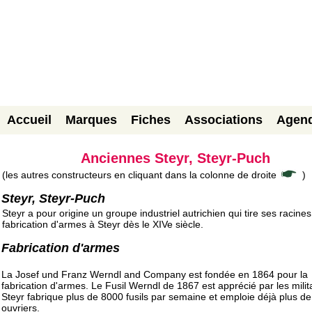
Accueil
Marques
Fiches
Associations
Agen
Anciennes Steyr, Steyr-Puch
(les autres constructeurs en cliquant dans la colonne de droite
)
Steyr, Steyr-Puch
Steyr a pour origine un groupe industriel autrichien qui tire ses racine
fabrication d'armes à Steyr dès le XIVe siècle.
Fabrication d'armes
La Josef und Franz Werndl and Company est fondée en 1864 pour la
fabrication d'armes. Le Fusil Werndl de 1867 est apprécié par les milit
Steyr fabrique plus de 8000 fusils par semaine et emploie déjà plus d
ouvriers.