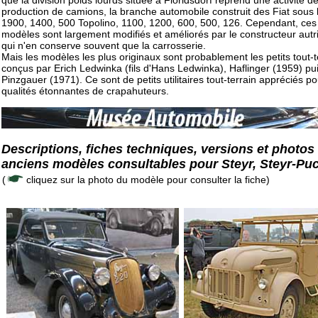
que la division poids lourds située à Floridsdorf reprend une activité d
production de camions, la branche automobile construit des Fiat sous l
1900, 1400, 500 Topolino, 1100, 1200, 600, 500, 126. Cependant, ces
modèles sont largement modifiés et améliorés par le constructeur autr
qui n'en conserve souvent que la carrosserie.
Mais les modèles les plus originaux sont probablement les petits tout-t
conçus par Erich Ledwinka (fils d'Hans Ledwinka), Haflinger (1959) pu
Pinzgauer (1971). Ce sont de petits utilitaires tout-terrain appréciés po
qualités étonnantes de crapahuteurs.
Descriptions, fiches techniques, versions et photos
anciens modèles consultables pour Steyr, Steyr-Pu
(
cliquez sur la photo du modèle pour consulter la fiche)