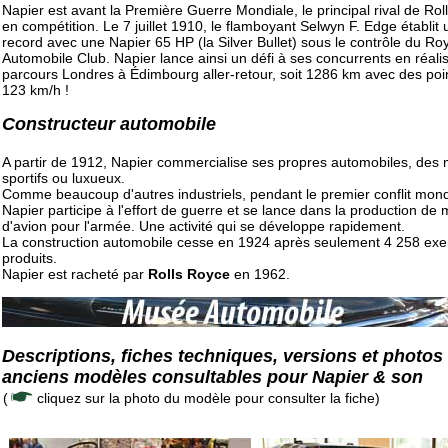
Napier est avant la Première Guerre Mondiale, le principal rival de Ro
en compétition. Le 7 juillet 1910, le flamboyant Selwyn F. Edge établit 
record avec une Napier 65 HP (la Silver Bullet) sous le contrôle du Ro
Automobile Club. Napier lance ainsi un défi à ses concurrents en réalis
parcours Londres à Édimbourg aller-retour, soit 1286 km avec des poi
123 km/h !
Constructeur automobile
A partir de 1912, Napier commercialise ses propres automobiles, des
sportifs ou luxueux.
Comme beaucoup d'autres industriels, pendant le premier conflit mond
Napier participe à l'effort de guerre et se lance dans la production de
d'avion pour l'armée. Une activité qui se développe rapidement.
La construction automobile cesse en 1924 après seulement 4 258 exe
produits.
Napier est racheté par
Rolls Royce
en 1962.
Descriptions, fiches techniques, versions et photos
anciens modèles consultables pour Napier & son
(
cliquez sur la photo du modèle pour consulter la fiche)