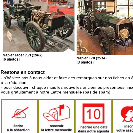
Napier racer 7.7l (
1903
)
Napier T78 (
1914
)
[6 photos]
[3 photos]
Restons en contact
- n'hésitez pas à nous aider et faire des remarques sur nos fiches en 
à la rédaction.
- pour découvrir chaque mois les nouvelles anciennes présentées, ins
vous gratuitement à notre Lettre mensuelle (pas de spam).