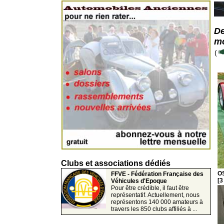
De
mo
(
Clubs et associations dédiés
O
FFVE - Fédération Française des
[3
Véhicules d'Epoque
Pour être crédible, il faut être
représentatif. Actuellement, nous
représentons 140 000 amateurs à
travers les 850 clubs affiliés à ...