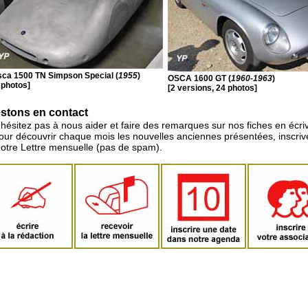
ca 1500 TN Simpson Special (
1955
)
OSCA 1600 GT (
1960-1963
)
 photos]
[2 versions, 24 photos]
stons en contact
'hésitez pas à nous aider et faire des remarques sur nos fiches en écriv
pour découvrir chaque mois les nouvelles anciennes présentées, inscri
notre Lettre mensuelle (pas de spam).