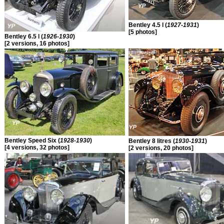
Bentley 4.5 l (
1927-1931
)
[5 photos]
Bentley 6.5 l (
1926-1930
)
[2 versions, 16 photos]
Bentley Speed Six (
1928-1930
)
Bentley 8 litres (
1930-1931
)
[4 versions, 32 photos]
[2 versions, 20 photos]