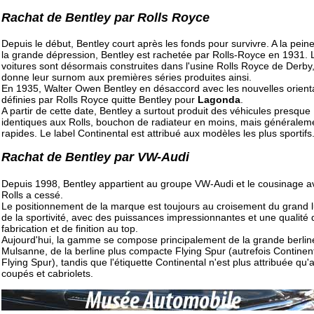
Rachat de Bentley par Rolls Royce
Depuis le début, Bentley court après les fonds pour survivre. A la peine
la grande dépression, Bentley est rachetée par Rolls-Royce en 1931. 
voitures sont désormais construites dans l'usine Rolls Royce de Derby,
donne leur surnom aux premières séries produites ainsi.
En 1935, Walter Owen Bentley en désaccord avec les nouvelles orient
définies par Rolls Royce quitte Bentley pour
Lagonda
.
A partir de cette date, Bentley a surtout produit des véhicules presque
identiques aux Rolls, bouchon de radiateur en moins, mais généralem
rapides. Le label Continental est attribué aux modèles les plus sportifs
Rachat de Bentley par VW-Audi
Depuis 1998, Bentley appartient au groupe VW-Audi et le cousinage a
Rolls a cessé.
Le positionnement de la marque est toujours au croisement du grand l
de la sportivité, avec des puissances impressionnantes et une qualité 
fabrication et de finition au top.
Aujourd'hui, la gamme se compose principalement de la grande berlin
Mulsanne, de la berline plus compacte Flying Spur (autrefois Continen
Flying Spur), tandis que l'étiquette Continental n'est plus attribuée qu'
coupés et cabriolets.