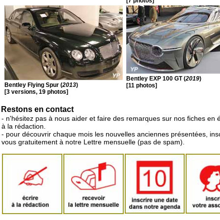
[7 photos]
Bentley EXP 100 GT (
2019
)
Bentley Flying Spur (
2013
)
[11 photos]
[3 versions, 19 photos]
Restons en contact
- n'hésitez pas à nous aider et faire des remarques sur nos fiches en 
à la rédaction.
- pour découvrir chaque mois les nouvelles anciennes présentées, ins
vous gratuitement à notre Lettre mensuelle (pas de spam).