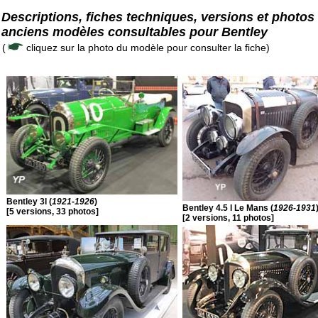
Descriptions, fiches techniques, versions et photos
anciens modèles consultables pour Bentley
(
cliquez sur la photo du modèle pour consulter la fiche)
Bentley 3l (
1921-1926
)
Bentley 4.5 l Le Mans (
1926-1931
[5 versions, 33 photos]
[2 versions, 11 photos]