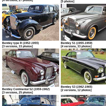
[4 versions, 27 photos]
[5 photos]
Bentley type R (
1952-1955
)
Bentley S1 (
1955-1959
)
[3 versions, 33 photos]
[4 versions, 33 photos]
Bentley S3 (
1962-1965
)
Bentley Continental S2 (
1959-1962
)
[2 versions, 12 photos]
[3 versions, 25 photos]