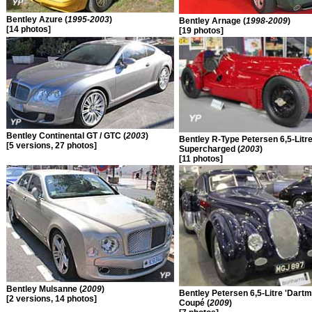
Bentley Azure (
1995-2003
)
Bentley Arnage (
1998-2009
)
[14 photos]
[19 photos]
Bentley Continental GT / GTC (
2003
)
Bentley R-Type Petersen 6,5-Litr
[5 versions, 27 photos]
Supercharged (
2003
)
[11 photos]
Bentley Mulsanne (
2009
)
Bentley Petersen 6,5-Litre 'Dartm
[2 versions, 14 photos]
Coupé (
2009
)