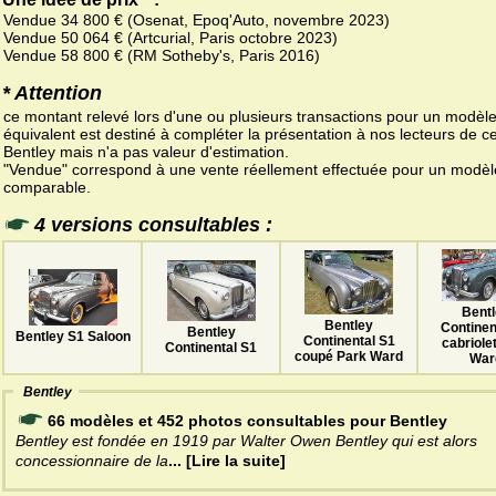
Vendue 34 800 € (Osenat, Epoq'Auto, novembre 2023)
Vendue 50 064 € (Artcurial, Paris octobre 2023)
Vendue 58 800 € (RM Sotheby's, Paris 2016)
* Attention
ce montant relevé lors d'une ou plusieurs transactions pour un modèl
équivalent est destiné à compléter la présentation à nos lecteurs de ce
Bentley mais n'a pas valeur d'estimation.
"Vendue" correspond à une vente réellement effectuée pour un modèl
comparable.
4 versions consultables :
Bent
Bentley
Continen
Bentley
Bentley S1 Saloon
Continental S1
cabriole
Continental S1
coupé Park Ward
War
Bentley
66 modèles et 452 photos consultables pour Bentley
Bentley est fondée en 1919 par Walter Owen Bentley qui est alors
concessionnaire de la
... [Lire la suite]