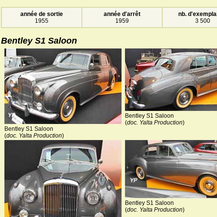
année de sortie
année d'arrêt
nb. d'exempla
1955
1959
3 500
Bentley S1 Saloon
Bentley S1 Saloon
(
doc. Yalta Production
)
Bentley S1 Saloon
(
doc. Yalta Production
)
Bentley S1 Saloon
(
doc. Yalta Production
)