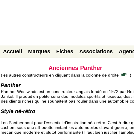
Accueil
Marques
Fiches
Associations
Agen
Anciennes Panther
(les autres constructeurs en cliquant dans la colonne de droite
)
Panther
Panther Westwinds est un constructeur anglais fondé en 1972 par Ro
Jankel. Il produit en petite série des modèles sportifs et luxueux, desti
des clients riches qui ne souhaitent pas rouler dans une automobile
Style né-rétro
Les Panther sont pour l'essentiel d'inspiration néo-rétro. C'est-à-dire q
cachent sous une silhouette imitant les automobiles d'avant-guerre, u
mécanique moderne et plutôt performante (il faut bien justifier l'ample