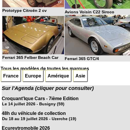
Prototype Citroën 2 cv
Avions Voisin C22 Siroco
Ferrari 365 Felber Beach Car
Ferrari 365 GTC/4
Tous les modèles de toutes les marques
France
Europe
Amérique
Asie
Sur l'Agenda (cliquer pour consulter)
Croquant'Ique Cars - 7ième Edition
Le 14 juillet 2026 - Busigny (59)
48h du véhicule de collection
Du 18 au 19 juillet 2026 - Uzerche (19)
Ecureytromobile 2026