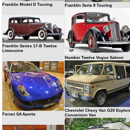
Franklin Model D Touring
Franklin Serie 9 Touring
Franklin Series 17-B Twelve
Limousine
Humber Twelve Vogue Saloon
Chevrolet Chevy Van G20 Explor
Ferrari SA Aperta
Conversion Van