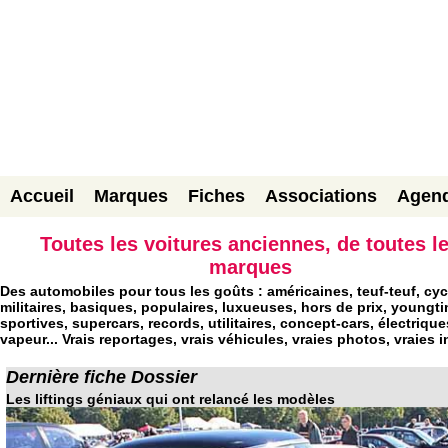
Accueil
Marques
Fiches
Associations
Agen
Toutes les voitures anciennes, de toutes l
marques
Des automobiles pour tous les goûts : américaines, teuf-teuf, cyc
militaires, basiques, populaires, luxueuses, hors de prix, youngti
sportives, supercars, records, utilitaires, concept-cars, électrique
vapeur... Vrais reportages, vrais véhicules, vraies photos, vraies i
Dernière fiche Dossier
Les liftings géniaux qui ont relancé les modèles