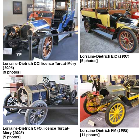
Lorraine-Dietrich EIC (
1907
)
[5 photos]
Lorraine-Dietrich DCI licence Turcat-Méry
(
1906
)
[9 photos]
Lorraine-Dietrich CFO, licence Turcat-
Lorraine-Dietrich FM (
1908
)
Méry (
1908
)
[11 photos]
[5 photos]