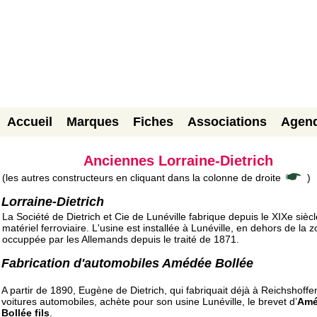
Accueil
Marques
Fiches
Associations
Agen
Anciennes Lorraine-Dietrich
(les autres constructeurs en cliquant dans la colonne de droite
)
Lorraine-Dietrich
La Société de Dietrich et Cie de Lunéville fabrique depuis le XIXe sièc
matériel ferroviaire. L'usine est installée à Lunéville, en dehors de la 
occuppée par les Allemands depuis le traité de 1871.
Fabrication d'automobiles Amédée Bollée
A partir de 1890, Eugène de Dietrich, qui fabriquait déjà à Reichshoffe
voitures automobiles, achète pour son usine Lunéville, le brevet d’
Amé
Bollée fils
.