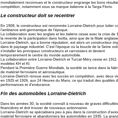
mondialement reconnues et le constructeur engrange les bons résulta
compétition, notamment sous sa marque italienne à la Targa Florio.
Le constructeur doit se recentrer
En 1908, le constructeur est renommée Lorraine-Dietrich pour lutter c
l'ambiance anti-germanique de l'époque.
La collaboration avec les anglais et les italiens cesse avec la crise de 
la revente de la participation dans Isotta, ainsi que de la filiale anglaise
Lorraine-Dietrich, qui a bonne réputation, est alors un constructeur im
dans le paysage industriel. C'est l'époque où la boucle de la Seine voit
s'installer les principaux constructeurs et carrossiers et devient
temporairement le centre du monde automobile.
La collaboration entre Lorraine-Dietrich et Turcat-Méry cesse en 1911
modèles KH et KI.
Pendant la Première Guerre Mondiale, la société se lance dans la fabr
de matériel ferroviaire et aéronautique.
Lorraine-Dietrich renoue avec les succès en compétition, avec deux vi
en 1925 et 1926, aux 24 Heures du Mans, ce qui traduit des qualités 
performances et d'endurance.
Fin des automobiles Lorraine-Dietrich
Dans les années 30, la société connaît à nouveau de graves difficultés
financières et doit trouver de nouveaux actionnaires.
Lorraine-Dietrich se spécialisera peu à peu dans la construction d'avio
matériel ferroviaire et abandonnera les automobiles en 1935. La gran