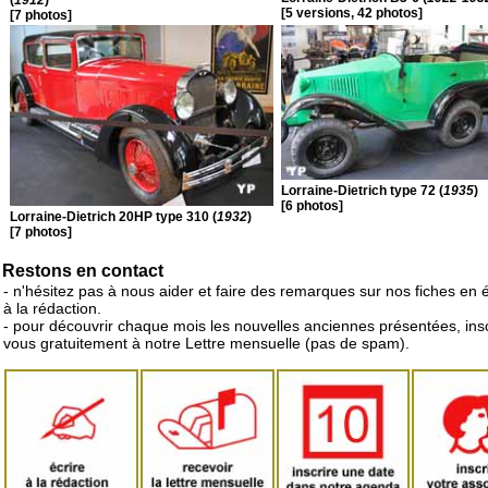
[5 versions, 42 photos]
[7 photos]
Lorraine-Dietrich type 72 (
1935
)
[6 photos]
Lorraine-Dietrich 20HP type 310 (
1932
)
[7 photos]
Restons en contact
- n'hésitez pas à nous aider et faire des remarques sur nos fiches en 
à la rédaction.
- pour découvrir chaque mois les nouvelles anciennes présentées, ins
vous gratuitement à notre Lettre mensuelle (pas de spam).