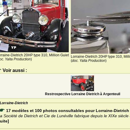
rraine-Dietrich 20HP type 310, Million Guiet
Lorraine-Dietrich 20HP type 310, Mill
oc. Yalta Production
)
(
doc. Yalta Production
)
Voir aussi :
Restrospective Lorraine Dietrich à Argenteuil
Lorraine-Dietrich
17 modèles et 100 photos consultables pour Lorraine-Dietrich
a Société de Dietrich et Cie de Lunéville fabrique depuis le XIXe siècle
uite]