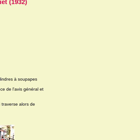
iet (1932)
ylindres à soupapes
e de l'avis général et
 traverse alors de