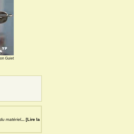
ion Guiet
 du matériel
... [Lire la