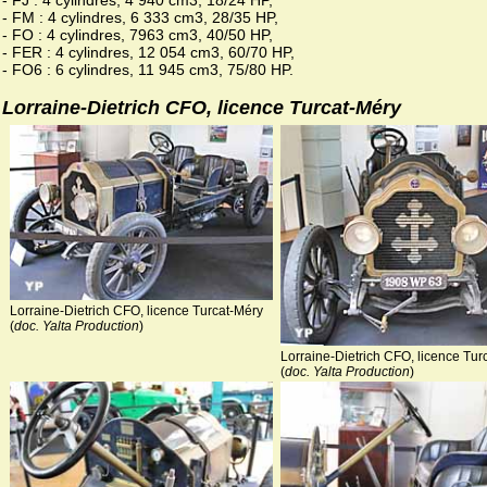
- FM : 4 cylindres, 6 333 cm3, 28/35 HP,
- FO : 4 cylindres, 7963 cm3, 40/50 HP,
- FER : 4 cylindres, 12 054 cm3, 60/70 HP,
- FO6 : 6 cylindres, 11 945 cm3, 75/80 HP.
Lorraine-Dietrich CFO, licence Turcat-Méry
Lorraine-Dietrich CFO, licence Turcat-Méry
(
doc. Yalta Production
)
Lorraine-Dietrich CFO, licence Tur
(
doc. Yalta Production
)