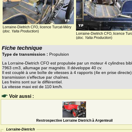
Lorraine-Dietrich CFO, licence Turcat-Méry
(
doc. Yalta Production
)
Lorraine-Dietrich CFO, licence Tur
(
doc. Yalta Production
)
Fiche technique
Type de transmission :
Propulsion
La Lorraine-Dietrich CFO est propulsée par un moteur 4 cylindres bib
7963 cm3, allumage par magnéto. Il développe 40 cv.
Il est couplé à une boîte de vitesses à 4 rapports (4e en prise directe)
transmission s'effectue par chaînes.
Les freins sont sur le différentiel.
La vitesse maxi est de 110 km/h.
Voir aussi :
Restrospective Lorraine Dietrich à Argenteuil
Lorraine-Dietrich