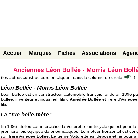
Accueil
Marques
Fiches
Associations
Agen
Anciennes Léon Bollée - Morris Léon Boll
(les autres constructeurs en cliquant dans la colonne de droite
)
Léon Bollée - Morris Léon Bollée
Léon Bollée est un constructeur automobile français fondé en 1896 p
Bollée, inventeur et industriel, fils d'
Amédée Bollée
et frère d'Amédée
fils.
La "tue belle-mère"
En 1896, Bollée commercialise la Voiturette, un tricycle qui est pour la
première fois équipée de pneumatiques. Le moteur horizontal est con
son frère Amédée Bollée. Le terme Voiturette est déposé et ne pourra 