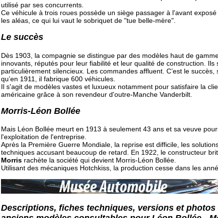
utilisé par ses concurrents.
Ce véhicule à trois roues possède un siège passager à l'avant exposé
les aléas, ce qui lui vaut le sobriquet de "tue belle-mère".
Le succès
Dès 1903, la compagnie se distingue par des modèles haut de gamm
innovants, réputés pour leur fiabilité et leur qualité de construction. Ils
particulièrement silencieux. Les commandes affluent. C’est le succès, 
qu’en 1911, il fabrique 600 véhicules.
Il s'agit de modèles vastes et luxueux notamment pour satisfaire la cli
américaine grâce à son revendeur d'outre-Manche Vanderbilt.
Morris-Léon Bollée
Mais Léon Bollée meurt en 1913 à seulement 43 ans et sa veuve pour
l'exploitation de l'entreprise.
Après la Première Guerre Mondiale, la reprise est difficile, les solution
techniques accusant beaucoup de retard. En 1922, le constructeur bri
Morris
rachète la société qui devient Morris-Léon Bollée.
Utilisant des mécaniques Hotchkiss, la production cesse dans les ann
Descriptions, fiches techniques, versions et photos