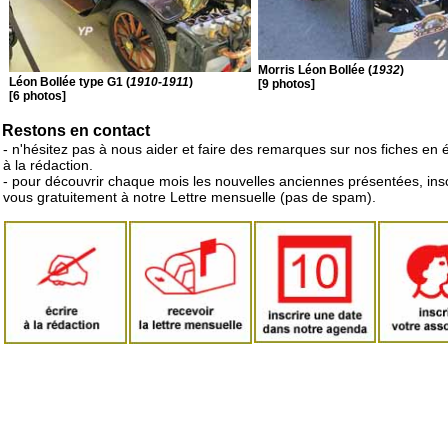
Morris Léon Bollée (
1932
)
Léon Bollée type G1 (
1910-1911
)
[9 photos]
[6 photos]
Restons en contact
- n'hésitez pas à nous aider et faire des remarques sur nos fiches en 
à la rédaction.
- pour découvrir chaque mois les nouvelles anciennes présentées, ins
vous gratuitement à notre Lettre mensuelle (pas de spam).