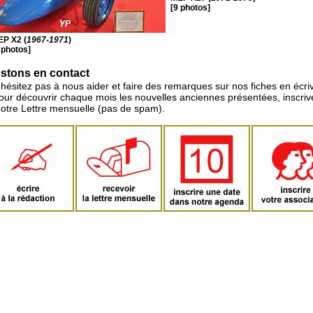
[9 photos]
P X2 (
1967-1971
)
 photos]
stons en contact
'hésitez pas à nous aider et faire des remarques sur nos fiches en écriv
pour découvrir chaque mois les nouvelles anciennes présentées, inscri
notre Lettre mensuelle (pas de spam).