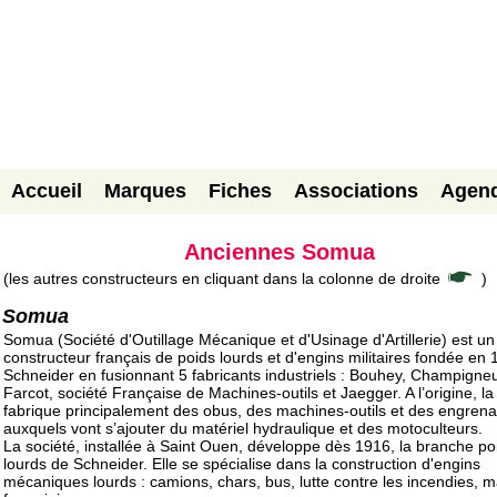
Accueil
Marques
Fiches
Associations
Agen
Anciennes Somua
(les autres constructeurs en cliquant dans la colonne de droite
)
Somua
Somua (Société d'Outillage Mécanique et d'Usinage d'Artillerie) est un
constructeur français de poids lourds et d'engins militaires fondée en
Schneider en fusionnant 5 fabricants industriels : Bouhey, Champigneu
Farcot, société Française de Machines-outils et Jaegger. A l’origine, la
fabrique principalement des obus, des machines-outils et des engren
auxquels vont s’ajouter du matériel hydraulique et des motoculteurs.
La société, installée à Saint Ouen, développe dès 1916, la branche po
lourds de Schneider. Elle se spécialise dans la construction d'engins
mécaniques lourds : camions, chars, bus, lutte contre les incendies, m