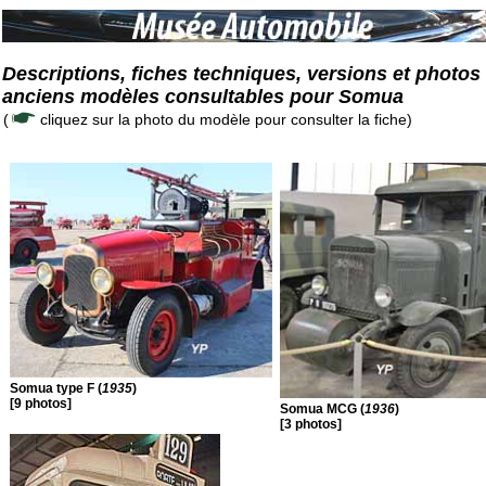
Descriptions, fiches techniques, versions et photos
anciens modèles consultables pour Somua
(
cliquez sur la photo du modèle pour consulter la fiche)
Somua type F (
1935
)
[9 photos]
Somua MCG (
1936
)
[3 photos]