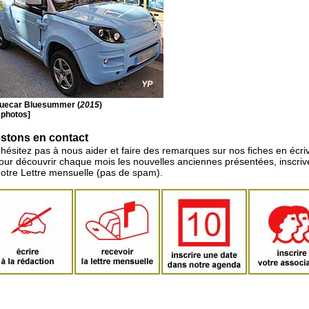
uecar Bluesummer (
2015
)
 photos]
stons en contact
'hésitez pas à nous aider et faire des remarques sur nos fiches en écriv
pour découvrir chaque mois les nouvelles anciennes présentées, inscri
notre Lettre mensuelle (pas de spam).