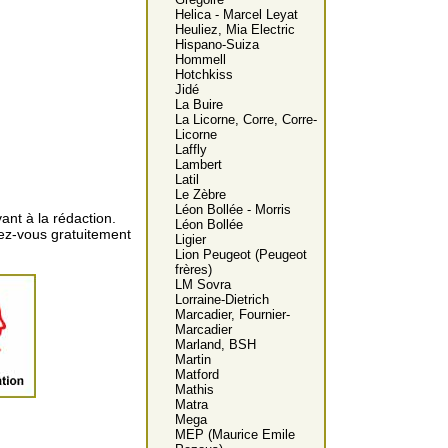
Helica - Marcel Leyat
Heuliez, Mia Electric
Hispano-Suiza
Hommell
Hotchkiss
Jidé
La Buire
La Licorne, Corre, Corre-
Licorne
Laffly
Lambert
Latil
Le Zèbre
Léon Bollée - Morris
ant à la rédaction.
Léon Bollée
vez-vous gratuitement
Ligier
Lion Peugeot (Peugeot
frères)
LM Sovra
Lorraine-Dietrich
Marcadier, Fournier-
Marcadier
Marland, BSH
Martin
Matford
Mathis
Matra
Mega
MEP (Maurice Emile