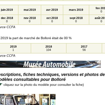
fev 20
juin 2019
mai 2019
avr 2019
mars 2019
0
dec 2018
nov 2018
oct 2018
sept 2018
août 20
0
0
0
0
0
urce CCFA
 2019 la part de marché de Bolloré était de 00 %
2019
2018
2017
1
104
56
urce CCFA
scriptions, fiches techniques, versions et photos d
dèles consultables pour Bolloré
cliquez sur la photo du modèle pour consulter la fiche)