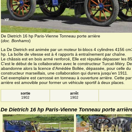
De Dietrich 16 hp Paris-Vienne Tonneau porte arrière
(
doc. Bonhams
)
La De Dietrich est animée par un moteur bi-blocs 4 cylindres 4156 cm
hp. La boîte de vitesse est à 4 rapports à entraînement par chaîne.
Le châssis est en bois armé renforcé, Elle est réputée dépasser les 8
C'est le début de la collaboration avec le constructeur Turcat-Méry. De
abandonne alors la licence d'Amédée Bollée, dépassée, pour celle du 
constructeur marseillais, une collaboration qui durera jusqu'en 1911.
Cet exemplaire est carrossé en tonneau à ouverture arrière. Cette par
arrière est amovible pour former un véhicule sportif à deux places.
sortie
arrêt
1902
1902
De Dietrich 16 hp Paris-Vienne Tonneau porte arrièr