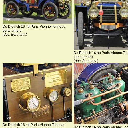
De Dietrich 16 hp Paris-Vienne Tonneau
porte arrière
(
doc. Bonhams
)
De Dietrich 16 hp Paris-Vienne T
porte arrière
(
doc. Bonhams
)
De Dietrich 16 hp Paris-Vienne Tonneau
De Dietrich 16 hp Paris-Vienne T