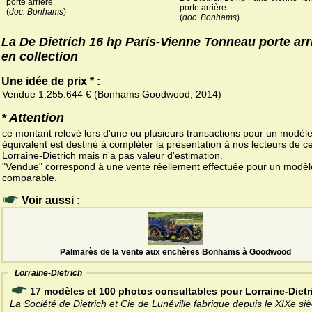
porte arrière
porte arrière
(
doc. Bonhams
)
(
doc. Bonhams
)
La De Dietrich 16 hp Paris-Vienne Tonneau porte arr
en collection
Une idée de prix * :
Vendue 1.255.644 € (Bonhams Goodwood, 2014)
* Attention
ce montant relevé lors d'une ou plusieurs transactions pour un modèl
équivalent est destiné à compléter la présentation à nos lecteurs de ce
Lorraine-Dietrich mais n'a pas valeur d'estimation.
"Vendue" correspond à une vente réellement effectuée pour un modèl
comparable.
Voir aussi :
Palmarès de la vente aux enchères Bonhams à Goodwood
Lorraine-Dietrich
17 modèles et 100 photos consultables pour Lorraine-Dietr
La Société de Dietrich et Cie de Lunéville fabrique depuis le XIXe siè