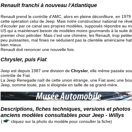
Renault franchi à nouveau l'Atlantique
Renault prend le contrôle d'AMC, alors en pleine déconfiture, en 1979 
cette opération celui de Jeep. Mais notre constructeur national ne rêv
d'écouler par ce canal ses propres modèles, supposés répondre au 
US qui a maintenant besoin de modèles moins gourmands à la suite d
premier choc pétrolier. Mais c'est une chimère, les Renault, trop petite
peu puissantes, mal finies ne séduisent pas la clientèle américaine ha
bien mieux.
Renault doit renoncer une nouvelle fois.
Chrysler, puis Fiat
Jeep est depuis 1987 une division de
Chrysler
, elle même passée sou
contrôle de Fiat.
La Jeep Renegade naît de cette union étrange, une Fiat avec une boui
Jeep, somme toute, pas si éloignée en taille de sa grand-mère.
Descriptions, fiches techniques, versions et photos
anciens modèles consultables pour Jeep - Willys
(
cliquez sur la photo du modèle pour consulter la fiche)