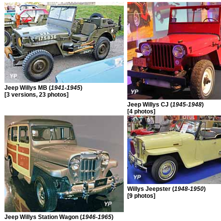
Jeep Willys MB (
1941-1945
)
[3 versions, 23 photos]
Jeep Willys CJ (
1945-1948
)
[4 photos]
Willys Jeepster (
1948-1950
)
[9 photos]
Jeep Willys Station Wagon (
1946-1965
)