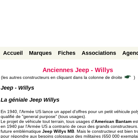
Accueil
Marques
Fiches
Associations
Agen
Anciennes Jeep - Willys
(les autres constructeurs en cliquant dans la colonne de droite
)
Jeep - Willys
La géniale Jeep Willys
En 1940, l'Armée US lance un appel d'offres pour un petit véhicule pol
qualifié de "general purpose" (tous usages).
Le projet de véhicule tout terrain, tous usages d'
American Bantam
est
en 1940 par l'Armée US a contrario de ceux des grands constructeurs.
future emblématique
Jeep Willys MB
. Mais le constructeur est bien tr
pour répondre aux besoins colossaux des militaires (650 000 exemplai