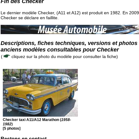
Fin des Checker
Le dernier modèle Checker, (A11 et A12) est produit en 1982. En 2009
Checker se déclare en faillite.
Descriptions, fiches techniques, versions et photos
anciens modèles consultables pour Checker
(
cliquez sur la photo du modèle pour consulter la fiche)
Checker taxi A11/A12 Marathon (
1958-
1982
)
[5 photos]
Restons en contact