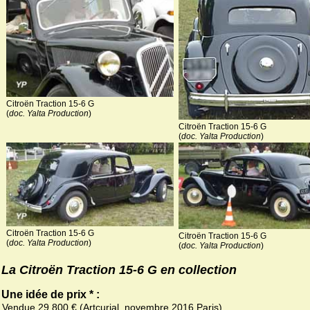
Citroën Traction 15-6 G
(
doc. Yalta Production
)
Citroën Traction 15-6 G
(
doc. Yalta Production
)
Citroën Traction 15-6 G
Citroën Traction 15-6 G
(
doc. Yalta Production
)
(
doc. Yalta Production
)
La Citroën Traction 15-6 G en collection
Une idée de prix * :
Vendue 29 800 € (Artcurial, novembre 2016 Paris)