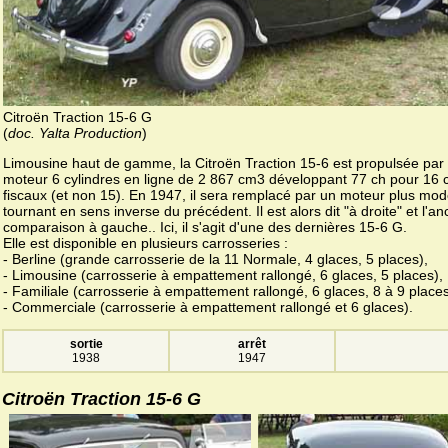
Citroën Traction 15-6 G
(
doc. Yalta Production
)
Limousine haut de gamme, la Citroën Traction 15-6 est propulsée par
moteur 6 cylindres en ligne de 2 867 cm3 développant 77 ch pour 16 
fiscaux (et non 15). En 1947, il sera remplacé par un moteur plus mo
tournant en sens inverse du précédent. Il est alors dit "à droite" et l'an
comparaison à gauche.. Ici, il s'agit d'une des dernières 15-6 G.
Elle est disponible en plusieurs carrosseries :
- Berline (grande carrosserie de la 11 Normale, 4 glaces, 5 places),
- Limousine (carrosserie à empattement rallongé, 6 glaces, 5 places),
- Familiale (carrosserie à empattement rallongé, 6 glaces, 8 à 9 places
- Commerciale (carrosserie à empattement rallongé et 6 glaces).
sortie
arrêt
1938
1947
Citroën Traction 15-6 G