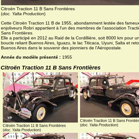
Citroën Traction 11 B Sans Frontières
(
doc. Yalta Production
)
Cette Citroën Traction 11 B de 1955, abondamment lestée des fameu
enjoliveurs Robri appartient à l'un des membres de l'association Tract
Sans Frontières.
Elle a participé en 2012 au Raid de la Cordillière, soit 8000 km pour u
boucle reliant Buenos Aires, Iguazu, le lac Titicaca, Uyuni, Salta et ret
Buenos Aires dans le souvenir des pionniers de l'Aéropostale.
Année du modèle présenté :
1955
Citroën Traction 11 B Sans Frontières
Citroën Traction 11 B Sans Frontiè
(
doc. Yalta Production
)
Citroën Traction 11 B Sans Frontières
(
doc. Yalta Production
)