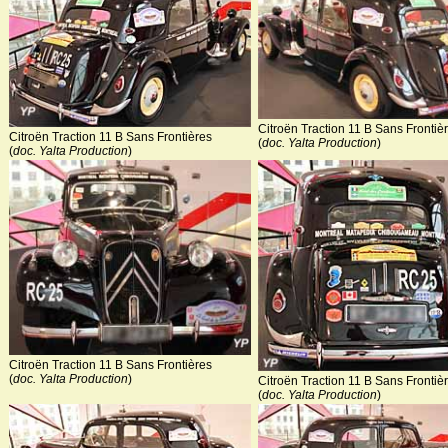
Citroën Traction 11 B Sans Frontiè
Citroën Traction 11 B Sans Frontières
(
doc. Yalta Production
)
(
doc. Yalta Production
)
Citroën Traction 11 B Sans Frontières
(
doc. Yalta Production
)
Citroën Traction 11 B Sans Frontiè
(
doc. Yalta Production
)