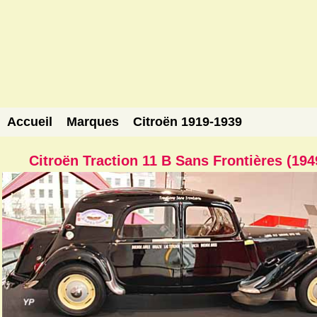
Accueil
Marques
Citroën 1919-1939
Citroën Traction 11 B Sans Frontières (194