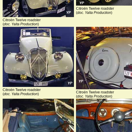
Citroën Twelve roadster
(
doc. Yalta Production
)
Citroën Twelve roadster
(
doc. Yalta Production
)
Citroën Twelve roadster
Citroën Twelve roadster
(
doc. Yalta Production
)
(
doc. Yalta Production
)