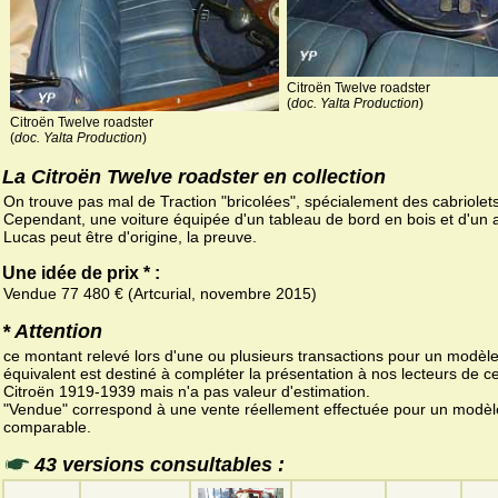
Citroën Twelve roadster
(
doc. Yalta Production
)
Citroën Twelve roadster
(
doc. Yalta Production
)
La Citroën Twelve roadster en collection
On trouve pas mal de Traction "bricolées", spécialement des cabriolets
Cependant, une voiture équipée d'un tableau de bord en bois et d'un 
Lucas peut être d'origine, la preuve.
Une idée de prix * :
Vendue 77 480 € (Artcurial, novembre 2015)
* Attention
ce montant relevé lors d'une ou plusieurs transactions pour un modèl
équivalent est destiné à compléter la présentation à nos lecteurs de ce
Citroën 1919-1939 mais n'a pas valeur d'estimation.
"Vendue" correspond à une vente réellement effectuée pour un modèl
comparable.
43 versions consultables :