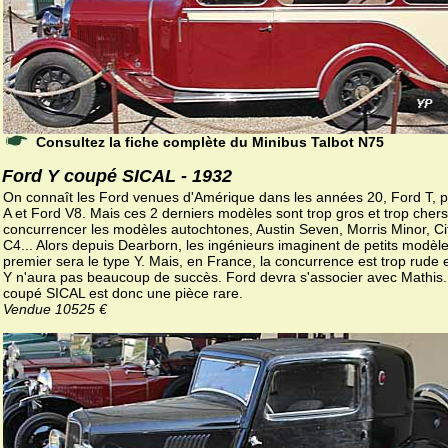
Consultez la fiche complète du Minibus Talbot N75
Ford Y coupé SICAL - 1932
On connaît les Ford venues d'Amérique dans les années 20, Ford T, p
A et Ford V8. Mais ces 2 derniers modèles sont trop gros et trop cher
concurrencer les modèles autochtones, Austin Seven, Morris Minor, Ci
C4... Alors depuis Dearborn, les ingénieurs imaginent de petits modèles
premier sera le type Y. Mais, en France, la concurrence est trop rude e
Y n'aura pas beaucoup de succès. Ford devra s'associer avec Mathis
coupé SICAL est donc une pièce rare.
Vendue 10525 €