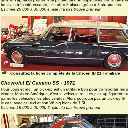
familiale très intéressante, elle offre 8 places grâce à 3 strapontins.
Estimée 25 000 à 35 000 €, elle n'a pas trouvé preneur
Consultez la fiche complète de la Citroën ID 21 Familiale
Chevrolet El Camino SS - 1971
Pour vous et moi, un pick-up est un utilitaire bon pour transporter les 
ciment. Mais en Amérique, c'est le véhicule roi. Les pick-up figurent to
parmi les véhicules les plus vendus. Alors pourquoi pas un pick-up GTI
le cas, avec celui-ci et son V8 big block de 7,5l.
Estimée 15 000 à 20 000 €, elle n'a pas trouvé preneur