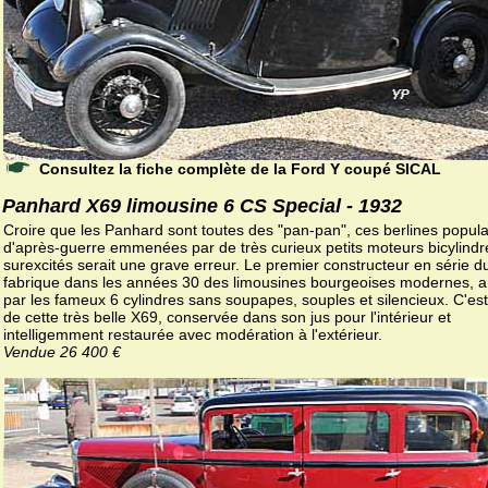
Consultez la fiche complète de la Ford Y coupé SICAL
Panhard X69 limousine 6 CS Special - 1932
Croire que les Panhard sont toutes des "pan-pan", ces berlines popula
d'après-guerre emmenées par de très curieux petits moteurs bicylindr
surexcités serait une grave erreur. Le premier constructeur en série 
fabrique dans les années 30 des limousines bourgeoises modernes, 
par les fameux 6 cylindres sans soupapes, souples et silencieux. C'est
de cette très belle X69, conservée dans son jus pour l'intérieur et
intelligemment restaurée avec modération à l'extérieur.
Vendue 26 400 €