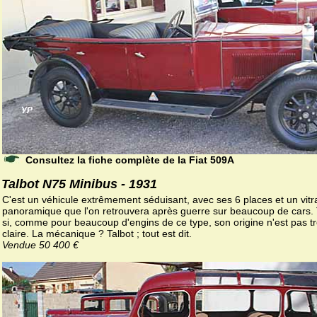
Consultez la fiche complète de la Fiat 509A
Talbot N75 Minibus - 1931
C'est un véhicule extrêmement séduisant, avec ses 6 places et un vit
panoramique que l'on retrouvera après guerre sur beaucoup de cars. 
si, comme pour beaucoup d'engins de ce type, son origine n'est pas t
claire. La mécanique ? Talbot ; tout est dit.
Vendue 50 400 €