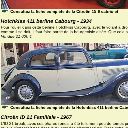
Consultez la fiche complète de la Citroën 15-6 cabriolet
Hotchkiss 411 berline Cabourg - 1934
Pour rouler dans cette berline Hotchkiss Cabourg, avec le volant à droi
comme il se doit, il faut faire partie de la bourgeoisie aisée. Que cela 
Vendue 21 000 €
Consultez la fiche complète de la Hotchkiss 411 berline Ca
Citroën ID 21 Familiale - 1967
L'ID 21 break, avec ses phares ronds, a été tellement peu de temps p
qu'elle n'apparaît pas dans la plupart des rétrospectives. Dans cette v