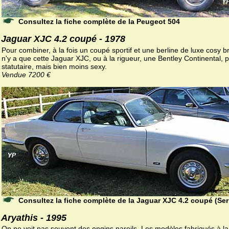
Consultez la fiche complète de la Peugeot 504
Jaguar XJC 4.2 coupé - 1978
Pour combiner, à la fois un coupé sportif et une berline de luxe cosy brit
n'y a que cette Jaguar XJC, ou à la rigueur, une Bentley Continental, p
statutaire, mais bien moins sexy.
Vendue 7200 €
Consultez la fiche complète de la Jaguar XJC 4.2 coupé (Seri
Aryathis - 1995
On ne voit pas souvent des engins pareils. Les modèles fabriqués à l