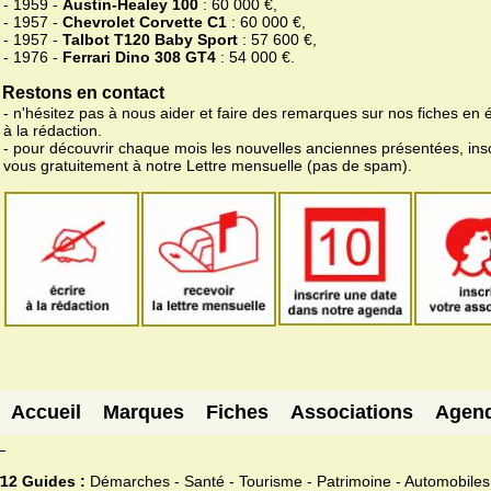
- 1959 -
Austin-Healey 100
: 60 000 €,
- 1957 -
Chevrolet Corvette C1
: 60 000 €,
- 1957 -
Talbot T120 Baby Sport
: 57 600 €,
- 1976 -
Ferrari Dino 308 GT4
: 54 000 €.
Restons en contact
- n'hésitez pas à nous aider et faire des remarques sur nos fiches en 
à la rédaction.
- pour découvrir chaque mois les nouvelles anciennes présentées, ins
vous gratuitement à notre Lettre mensuelle (pas de spam).
Accueil
Marques
Fiches
Associations
Agen
12 Guides :
Démarches - Santé - Tourisme - Patrimoine - Automobiles