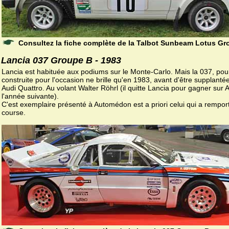
Consultez la fiche complète de la Talbot Sunbeam Lotus Gr
Lancia 037 Groupe B - 1983
Lancia est habituée aux podiums sur le Monte-Carlo. Mais la 037, pou
construite pour l'occasion ne brille qu'en 1983, avant d'être supplantée
Audi Quattro. Au volant Walter Röhrl (il quitte Lancia pour gagner sur 
l'année suivante).
C'est exemplaire présenté à Automédon est a priori celui qui a remport
course.