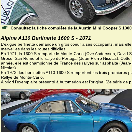
Consultez la fiche complète de la Austin Mini Cooper S 1300
Alpine A110 Berlinette 1600 S - 1071
L'exiguë berlinette demande un gros coeur à ses occupants, mais elle 
merveilles dans les routes difficiles.
En 1971, la 1600 S remporte le Monte-Carlo (Ove Andersson, David S
Grèce, San Remo et le rallye du Portugal (Jean-Pierre Nicolas). Cett
année, elle est championne de France des rallyes sur asphalte (Jean-
Nicolas).
En 1973, les berlinettes A110 1600 S remportent les trois premières p
Rallye de Monte-Carlo.
A priori l'exemplaire présenté à Automédon est l'original (2e série de p