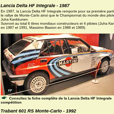
Lancia Delta HF Integrale - 1987
En 1987, la Lancia Delta HF Integrale remporte pour sa première parti
le rallye de Monte-Carlo ainsi que le Championnat du monde des pilot
Juha Kankkunen.
Suivront au total 6 titres mondiaux constructeurs et 4 pilotes (Juha K
en 1987 et 1991, Massimo Biasion en 1988 et 1989).
Consultez la fiche complète de la Lancia Delta HF Integrale
compétition
Trabant 601 RS Monte-Carlo - 1992