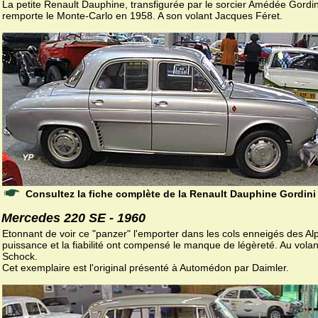
La petite Renault Dauphine, transfigurée par le sorcier Amédée Gordin
remporte le Monte-Carlo en 1958. A son volant Jacques Féret.
Consultez la fiche complète de la Renault Dauphine Gordini
Mercedes 220 SE - 1960
Etonnant de voir ce "panzer" l'emporter dans les cols enneigés des Al
puissance et la fiabilité ont compensé le manque de légèreté. Au volan
Schock.
Cet exemplaire est l'original présenté à Automédon par Daimler.