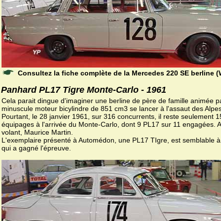
Consultez la fiche complète de la Mercedes 220 SE berline (
Panhard PL17 Tigre Monte-Carlo - 1961
Cela parait dingue d'imaginer une berline de père de famille animée p
minuscule moteur bicylindre de 851 cm3 se lancer à l'assaut des Alpes
Pourtant, le 28 janvier 1961, sur 316 concurrents, il reste seulement 
équipages à l'arrivée du Monte-Carlo, dont 9 PL17 sur 11 engagées. 
volant, Maurice Martin.
L'exemplaire présenté à Automédon, une PL17 TIgre, est semblable à 
qui a gagné l'épreuve.