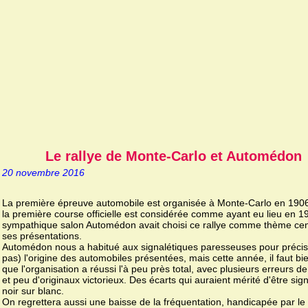
Le rallye de Monte-Carlo et Automédon
20 novembre 2016
La première épreuve automobile est organisée à Monte-Carlo en 190
la première course officielle est considérée comme ayant eu lieu en 1
sympathique salon Automédon avait choisi ce rallye comme thème cen
ses présentations.
Automédon nous a habitué aux signalétiques paresseuses pour précis
pas) l'origine des automobiles présentées, mais cette année, il faut bie
que l'organisation a réussi l'à peu près total, avec plusieurs erreurs 
et peu d'originaux victorieux. Des écarts qui auraient mérité d'être sig
noir sur blanc.
On regrettera aussi une baisse de la fréquentation, handicapée par le