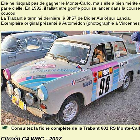
Elle ne risquait pas de gagner le Monte-Carlo, mais elle a bien mérité
parle d'elle. En 1992, il fallait être gonflé pour se lancer dans la cours
coucou.
La Trabant à terminé dernière, à 3h57 de Didier Auriol sur Lancia.
Exemplaire original présenté à Automédon (photographié à Vincennes
Consultez la fiche complète de la Trabant 601 RS Monte-Car
Citroën C4 WRC - 2007