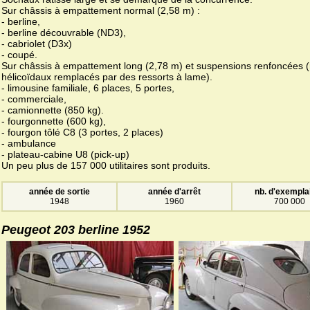
Sur châssis à empattement normal (2,58 m) :
- berline,
- berline découvrable (ND3),
- cabriolet (D3x)
- coupé.
Sur châssis à empattement long (2,78 m) et suspensions renfoncées (
hélicoïdaux remplacés par des ressorts à lame).
- limousine familiale, 6 places, 5 portes,
- commerciale,
- camionnette (850 kg).
- fourgonnette (600 kg),
- fourgon tôlé C8 (3 portes, 2 places)
- ambulance
- plateau-cabine U8 (pick-up)
Un peu plus de 157 000 utilitaires sont produits.
année de sortie
année d'arrêt
nb. d'exempla
1948
1960
700 000
Peugeot 203 berline 1952