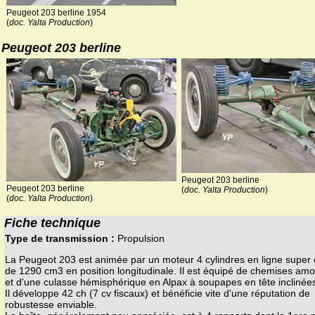
Peugeot 203 berline 1954
(
doc. Yalta Production
)
Peugeot 203 berline
Peugeot 203 berline
Peugeot 203 berline
(
doc. Yalta Production
)
(
doc. Yalta Production
)
Fiche technique
Type de transmission :
Propulsion
La Peugeot 203 est animée par un moteur 4 cylindres en ligne super 
de 1290 cm3 en position longitudinale. Il est équipé de chemises amo
et d'une culasse hémisphérique en Alpax à soupapes en tête inclinées
Il développe 42 ch (7 cv fiscaux) et bénéficie vite d'une réputation de
robustesse enviable.