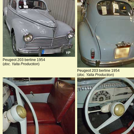
Peugeot 203 berline 1954
(
doc. Yalta Production
)
Peugeot 203 berline 1954
(
doc. Yalta Production
)