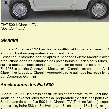
FIAT 500 L Giannini TV
(
doc. Bonhams
)
Giannini
Fondé à Rome vers 1920 par les frères Attilio et Domenico Giannini, G
Automobili est un préparateur concurrent d'Abarth.
L'essor de l'entreprise débute après le Seconde Guerre Mondiale ave
productions dans les domaines des poids lourds puis des deux roues,
surtout dans la modification et la préparation de modèles de série.
En 1963 la société Costruzioni Meccaniche Giannini est créée par Attil
Giannini et la société Giannini Automobili, celle qui nous intéresse ici, 
par Domenico Giannini.
Amélioration des Fiat 500
Avec la Fiat 500, les petits constructeurs et préparateurs trouvent une
idéale pour exercer leurs talents de préparateur ; c'est le cas pour Gia
Sur la base de cette Fiat 500 L, la Giannini TV (Turismo Veloce) dispo
moteur bicylindre 586 cm3 développant 31 ch, contre 18 à l'origine.