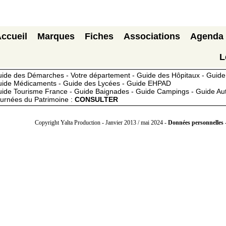
ccueil
Marques
Fiches
Associations
Agenda
L
ide des Démarches - Votre département - Guide des Hôpitaux - Guide 
ide Médicaments - Guide des Lycées - Guide EHPAD
ide Tourisme France - Guide Baignades - Guide Campings - Guide Au
urnées du Patrimoine :
CONSULTER
Copyright Yalta Production - Janvier 2013 / mai 2024 -
Données personnelles -