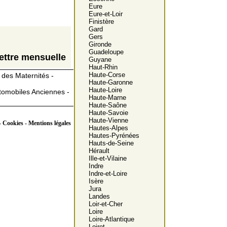
Eure
Eure-et-Loir
Finistère
Gard
Gers
Gironde
Guadeloupe
ettre mensuelle
Guyane
Haut-Rhin
Haute-Corse
des Maternités -
Haute-Garonne
Haute-Loire
tomobiles Anciennes -
Haute-Marne
Haute-Saône
Haute-Savoie
Haute-Vienne
 Cookies - Mentions légales
Hautes-Alpes
Hautes-Pyrénées
Hauts-de-Seine
Hérault
Ille-et-Vilaine
Indre
Indre-et-Loire
Isère
Jura
Landes
Loir-et-Cher
Loire
Loire-Atlantique
Loiret