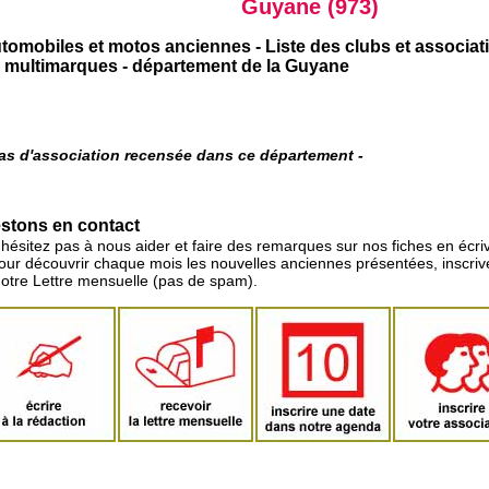
Guyane (973)
tomobiles et motos anciennes - Liste des clubs et associ
 multimarques - département de la Guyane
pas d'association recensée dans ce département -
stons en contact
'hésitez pas à nous aider et faire des remarques sur nos fiches en écriv
pour découvrir chaque mois les nouvelles anciennes présentées, inscri
notre Lettre mensuelle (pas de spam).