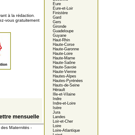
Eure
Eure-et-Loir
Finistère
ant à la rédaction.
Gard
vez-vous gratuitement
Gers
Gironde
Guadeloupe
Guyane
Haut-Rhin
Haute-Corse
Haute-Garonne
Haute-Loire
Haute-Marne
Haute-Saône
Haute-Savoie
Haute-Vienne
Hautes-Alpes
Hautes-Pyrénées
Hauts-de-Seine
Hérault
Ille-et-Vilaine
Indre
Indre-et-Loire
Isère
Jura
ettre mensuelle
Landes
Loir-et-Cher
Loire
des Maternités -
Loire-Atlantique
Loiret