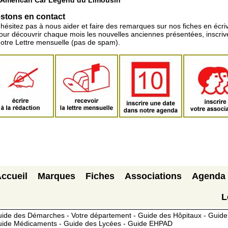
stons en contact
'hésitez pas à nous aider et faire des remarques sur nos fiches en écriv
pour découvrir chaque mois les nouvelles anciennes présentées, inscri
notre Lettre mensuelle (pas de spam).
ccueil
Marques
Fiches
Associations
Agenda
L
ide des Démarches - Votre département - Guide des Hôpitaux - Guide 
ide Médicaments - Guide des Lycées - Guide EHPAD