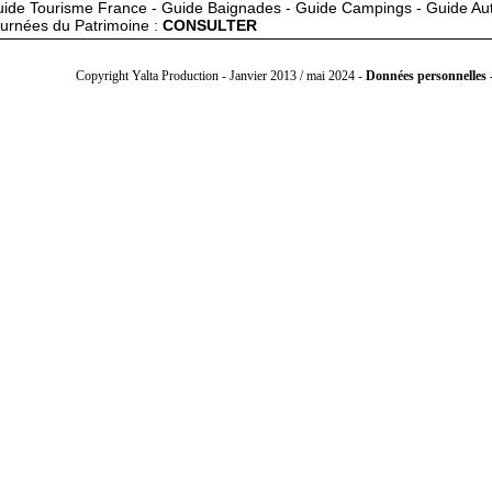
ide Tourisme France - Guide Baignades - Guide Campings - Guide Au
urnées du Patrimoine :
CONSULTER
Copyright Yalta Production - Janvier 2013 / mai 2024 -
Données personnelles -