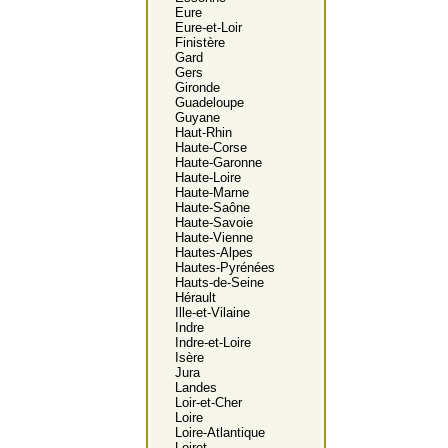
Eure
Eure-et-Loir
Finistère
Gard
Gers
Gironde
Guadeloupe
Guyane
Haut-Rhin
Haute-Corse
Haute-Garonne
Haute-Loire
Haute-Marne
Haute-Saône
Haute-Savoie
Haute-Vienne
Hautes-Alpes
Hautes-Pyrénées
Hauts-de-Seine
Hérault
Ille-et-Vilaine
Indre
Indre-et-Loire
Isère
Jura
Landes
Loir-et-Cher
Loire
Loire-Atlantique
Loiret