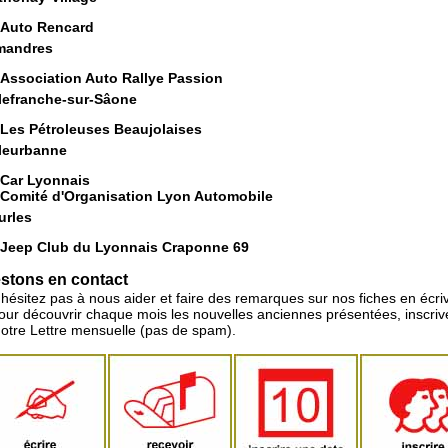
Auto Rencard
mandres
Association Auto Rallye Passion
llefranche-sur-Sâone
Les Pétroleuses Beaujolaises
lleurbanne
Car Lyonnais
Comité d'Organisation Lyon Automobile
urles
Jeep Club du Lyonnais Craponne 69
stons en contact
'hésitez pas à nous aider et faire des remarques sur nos fiches en écriv
pour découvrir chaque mois les nouvelles anciennes présentées, inscri
notre Lettre mensuelle (pas de spam).