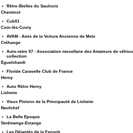
Rétro-Bielles du Saulnois
Cheminot
Cub01
Coin-lès-Cuvry
AVAM - Amis de la Voiture Ancienne de Metz
Créhange
Auto-retro 57 - Association mosellane des Amateurs de véhicu
collection
Éguelshardt
Floride Caravelle Club de France
Herny
Auto Rétro Herny
Lixheim
Vieux Pistons de la Principauté de Lixheim
Neufchef
La Belle Epoque
Serémange-Erzange
Les Déjantés de la Fensch