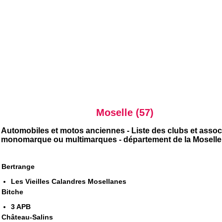
Moselle (57)
Automobiles et motos anciennes - Liste des clubs et assoc
monomarque ou multimarques - département de la Moselle
Bertrange
Les Vieilles Calandres Mosellanes
Bitche
3 APB
Château-Salins